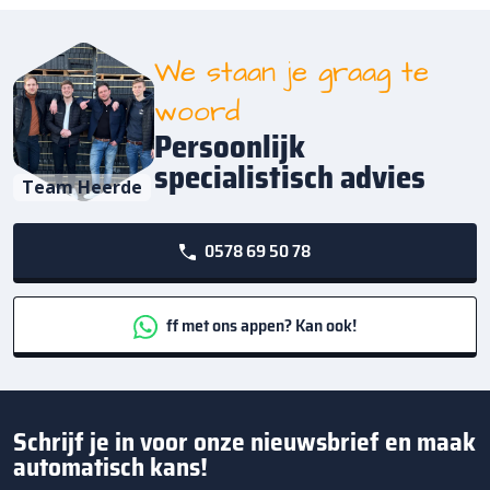
We staan je graag te
woord
Persoonlijk
specialistisch advies
Team Heerde
0578 69 50 78
ff met ons appen? Kan ook!
Schrijf je in voor onze nieuwsbrief en maak
automatisch kans!