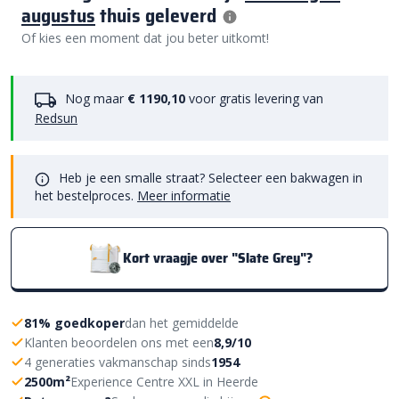
augustus
thuis geleverd
Of kies een moment dat jou beter uitkomt!
Nog maar
€ 1190,10
voor gratis levering van
Redsun
Heb je een smalle straat? Selecteer een bakwagen in
het bestelproces.
Meer informatie
Kort vraagje over "Slate Grey"?
81% goedkoper
dan het gemiddelde
Klanten beoordelen ons met een
8,9/10
4 generaties vakmanschap sinds
1954
2500m²
Experience Centre XXL in Heerde