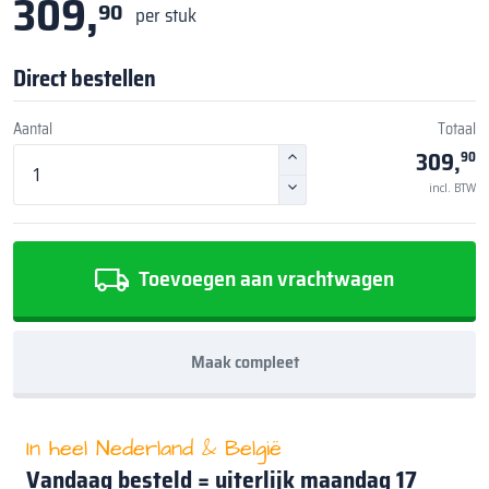
309,
90
per stuk
Direct bestellen
Aantal
Totaal
309,
90
incl. BTW
Toevoegen aan vrachtwagen
Maak compleet
In heel Nederland & België
Vandaag besteld = uiterlijk
maandag 17