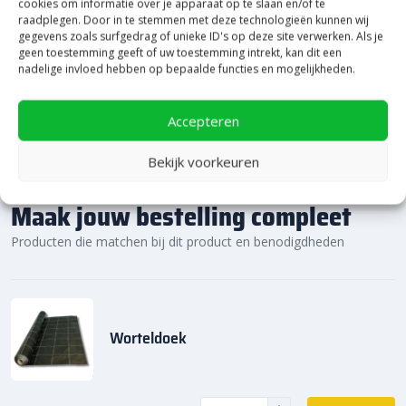
cookies om informatie over je apparaat op te slaan en/of te
Bekijk Showpresentatie
raadplegen. Door in te stemmen met deze technologieën kunnen wij
gegevens zoals surfgedrag of unieke ID's op deze site verwerken. Als je
geen toestemming geeft of uw toestemming intrekt, kan dit een
nadelige invloed hebben op bepaalde functies en mogelijkheden.
Accepteren
Bekijk voorkeuren
Maak jouw bestelling compleet
Producten die matchen bij dit product en benodigdheden
Worteldoek