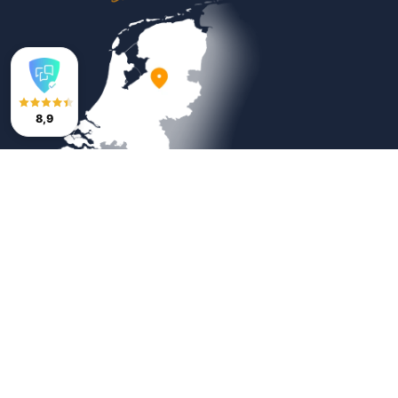
8,9
Veilig betalen