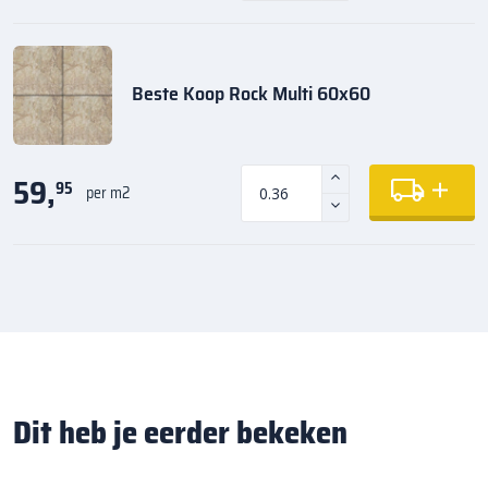
Beste Koop Rock Multi 60x60
59,
95
per m2
Dit heb je eerder bekeken