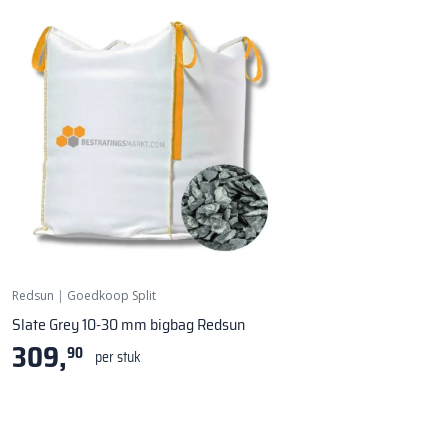
Redsun
|
Goedkoop Split
Slate Grey 10-30 mm bigbag Redsun
309,
90
per stuk