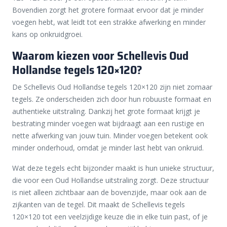
Bovendien zorgt het grotere formaat ervoor dat je minder
voegen hebt, wat leidt tot een strakke afwerking en minder
kans op onkruidgroei.
Waarom kiezen voor Schellevis Oud
Hollandse tegels 120×120?
De Schellevis Oud Hollandse tegels 120×120 zijn niet zomaar
tegels. Ze onderscheiden zich door hun robuuste formaat en
authentieke uitstraling. Dankzij het grote formaat krijgt je
bestrating minder voegen wat bijdraagt aan een rustige en
nette afwerking van jouw tuin. Minder voegen betekent ook
minder onderhoud, omdat je minder last hebt van onkruid.
Wat deze tegels echt bijzonder maakt is hun unieke structuur,
die voor een Oud Hollandse uitstraling zorgt. Deze structuur
is niet alleen zichtbaar aan de bovenzijde, maar ook aan de
zijkanten van de tegel. Dit maakt de Schellevis tegels
120×120 tot een veelzijdige keuze die in elke tuin past, of je