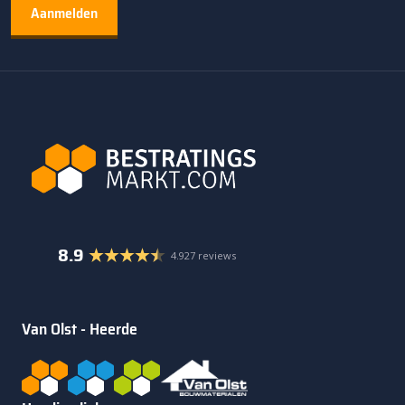
8.9
4.927 reviews
Van Olst - Heerde