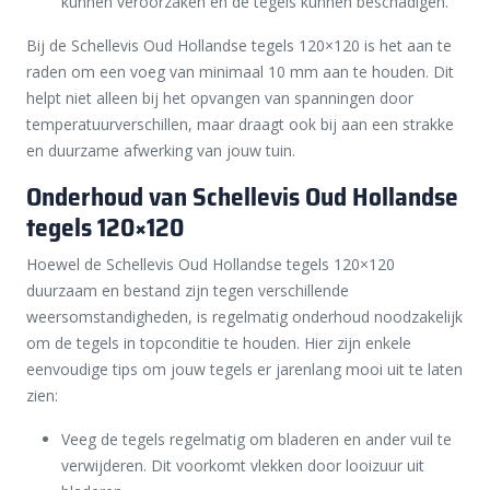
kunnen veroorzaken en de tegels kunnen beschadigen.
Bij de Schellevis Oud Hollandse tegels 120×120 is het aan te
raden om een voeg van minimaal 10 mm aan te houden. Dit
helpt niet alleen bij het opvangen van spanningen door
temperatuurverschillen, maar draagt ook bij aan een strakke
en duurzame afwerking van jouw tuin.
Onderhoud van Schellevis Oud Hollandse
tegels 120×120
Hoewel de Schellevis Oud Hollandse tegels 120×120
duurzaam en bestand zijn tegen verschillende
weersomstandigheden, is regelmatig onderhoud noodzakelijk
om de tegels in topconditie te houden. Hier zijn enkele
eenvoudige tips om jouw tegels er jarenlang mooi uit te laten
zien:
Veeg de tegels regelmatig om bladeren en ander vuil te
verwijderen. Dit voorkomt vlekken door looizuur uit