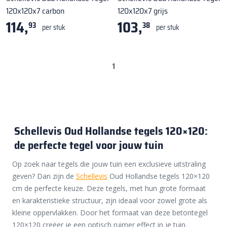
120x120x7 carbon
120x120x7 grijs
114,
103,
93
38
per stuk
per stuk
1
Schellevis Oud Hollandse tegels 120×120:
de perfecte tegel voor jouw tuin
Op zoek naar tegels die jouw tuin een exclusieve uitstraling
geven? Dan zijn de
Schellevis
Oud Hollandse tegels 120×120
cm de perfecte keuze. Deze tegels, met hun grote formaat
en karakteristieke structuur, zijn ideaal voor zowel grote als
kleine oppervlakken. Door het formaat van deze betontegel
120×120 creëer je een optisch ruimer effect in je tuin.