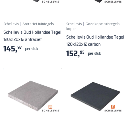
Schellevis
|
Antraciet tuintegels
Schellevis
|
Goedkope tuintegels
kopen
Schellevis Oud Hollandse Tegel
Schellevis Oud Hollandse Tegel
120x120x12 antraciet
120x120x12 carbon
145,
97
per stuk
152,
95
per stuk