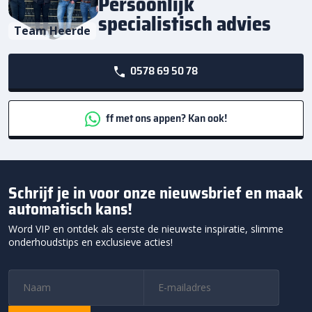
Persoonlijk
specialistisch advies
Team Heerde
0578 69 50 78
ff met ons appen? Kan ook!
Schrijf je in voor onze nieuwsbrief en maak
automatisch kans!
Word VIP en ontdek als eerste de nieuwste inspiratie, slimme
onderhoudstips en exclusieve acties!