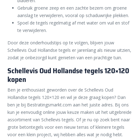
bladeren.
Gebruik groene zeep en een zachte bezem om groene
aanslag te verwijderen, vooral op schaduwrijke plekken.
Spoel de tegels regelmatig af met water om vuil en stof
te verwijderen.
Door deze onderhoudstips op te volgen, blijven jouw
Schellevis Oud Hollandse tegels er jarenlang als nieuw uitzien,
zodat je onbezorgd kunt genieten van een prachtige tuin.
Schellevis Oud Hollandse tegels 120×120
kopen
Ben je enthousiast geworden over de Schellevis Oud
Hollandse tegels 120×120 en wil je deze graag kopen? Dan
ben je bij Bestratingsmarkt.com aan het juiste adres. Bij ons
kun je eenvoudig online jouw keuze maken uit het uitgebreide
assortiment van Schellevis tegels. Of je nu op zoek bent naar
grote betontegels voor een nieuw terras of kleinere tegels
voor een klein project, wij hebben alles wat je nodig hebt.