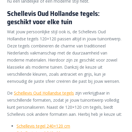
nu een landelijke of een moderne stijl hebt.
Schellevis Oud Hollandse tegels:
geschikt voor elke tuin
Wat jouw persoonlijke stijl ook is, de Schellevis Oud
Hollandse tegels 120×120 passen altijd in jouw tuinontwerp.
Deze tegels combineren de charme van traditioneel
Nederlands vakmanschap met de duurzaamheid van
moderne materialen. Hierdoor zijn ze geschikt voor zowel
klassieke als moderne tuinen. Dankzij de keuze uit
verschillende kleuren, zoals antraciet en grijs, kun je
eenvoudig de juiste sfeer creëren die past bij jouw wensen.
De
Schellevis Oud Hollandse tegels
zijn verkrijgbaar in
verschillende formaten, zodat je jouw tuinontwerp volledig
kunt personaliseren. Naast de 120×120 cm tegels, biedt
Schellevis ook andere formaten aan. Hierbij heb je keuze uit:
Schellevis tegel 240×120 cm