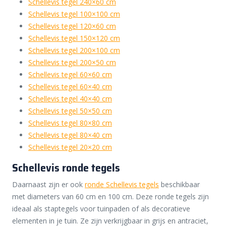
Schellevis tegel 240×60 cm
Schellevis tegel 100×100 cm
Schellevis tegel 120×60 cm
Schellevis tegel 150×120 cm
Schellevis tegel 200×100 cm
Schellevis tegel 200×50 cm
Schellevis tegel 60×60 cm
Schellevis tegel 60×40 cm
Schellevis tegel 40×40 cm
Schellevis tegel 50×50 cm
Schellevis tegel 80×80 cm
Schellevis tegel 80×40 cm
Schellevis tegel 20×20 cm
Schellevis ronde tegels
Daarnaast zijn er ook
ronde Schellevis tegels
beschikbaar
met diameters van 60 cm en 100 cm. Deze ronde tegels zijn
ideaal als staptegels voor tuinpaden of als decoratieve
elementen in je tuin. Ze zijn verkrijgbaar in grijs en antraciet,