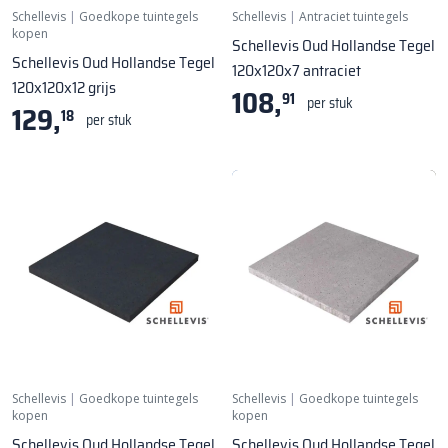
Schellevis
|
Goedkope tuintegels
Schellevis
|
Antraciet tuintegels
kopen
Schellevis Oud Hollandse Tegel
Schellevis Oud Hollandse Tegel
120x120x7 antraciet
120x120x12 grijs
108,
91
per stuk
129,
18
per stuk
Schellevis
|
Goedkope tuintegels
Schellevis
|
Goedkope tuintegels
kopen
kopen
Schellevis Oud Hollandse Tegel
Schellevis Oud Hollandse Tegel