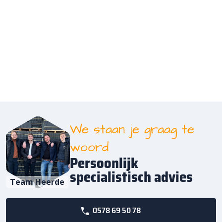
We staan je graag te
woord
Persoonlijk
specialistisch advies
Team Heerde
0578 69 50 78