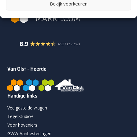
Bekijk voorkeuren
8.9
4.927 reviews
Van Olst - Heerde
Handige links
Veelgestelde vragen
TegelStudio+
Voor hoveniers
GWW Aanbestedingen