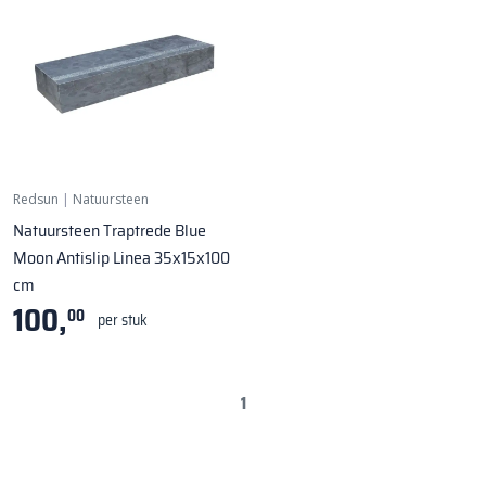
Redsun
|
Natuursteen
Natuursteen Traptrede Blue
Moon Antislip Linea 35x15x100
cm
100,
00
per stuk
1