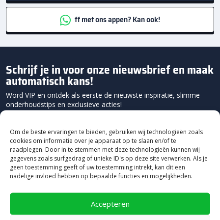
ff met ons appen? Kan ook!
Schrijf je in voor onze nieuwsbrief en maak
automatisch kans!
Word VIP en ontdek als eerste de nieuwste inspiratie, slimme
onderhoudstips en exclusieve acties!
Om de beste ervaringen te bieden, gebruiken wij technologieën zoals
cookies om informatie over je apparaat op te slaan en/of te
raadplegen. Door in te stemmen met deze technologieën kunnen wij
gegevens zoals surfgedrag of unieke ID's op deze site verwerken. Als je
geen toestemming geeft of uw toestemming intrekt, kan dit een
nadelige invloed hebben op bepaalde functies en mogelijkheden.
Accepteren