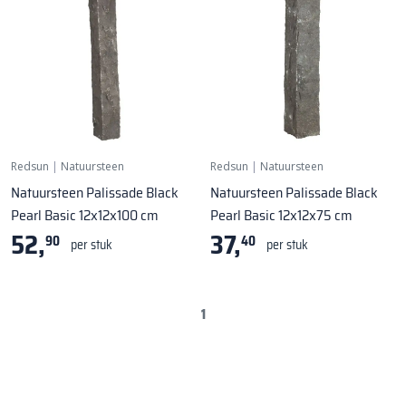
Redsun
|
Natuursteen
Redsun
|
Natuursteen
Natuursteen Palissade Black
Natuursteen Palissade Black
Pearl Basic 12x12x100 cm
Pearl Basic 12x12x75 cm
52,
37,
90
40
per stuk
per stuk
1