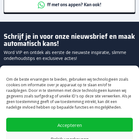
ff met ons appen? Kan ook!
Schrijf je in voor onze nieuwsbrief en maak
automatisch kans!
Word VIP en ontdek als eerste de nieuwste inspiratie, slimme
onderhoudstips en exclusieve acties!
Om de beste ervaringen te bieden, gebruiken wij technologieën zoals
cookies om informatie over je apparaat op te slaan en/of te
raadplegen. Door in te stemmen met deze technologieën kunnen wij
gegevens zoals surfgedrag of unieke ID's op deze site verwerken. Als je
geen toestemming geeft of uw toestemming intrekt, kan dit een
nadelige invloed hebben op bepaalde functies en mogelijkheden.
Accepteren
Bekijk voorkeuren