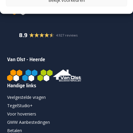
8.9
4.927 reviews
Van Olst - Heerde
Handige links
Veelgestelde vragen
TegelStudio+
Voor hoveniers
GWW Aanbestedingen
Betalen