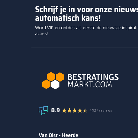
Schrijf je in voor onze nieu
automatisch kans!
Word VIP en ontdek als eerste de nieuwste inspirat
acties!
8.9
4.927 reviews
Van Olst - Heerde