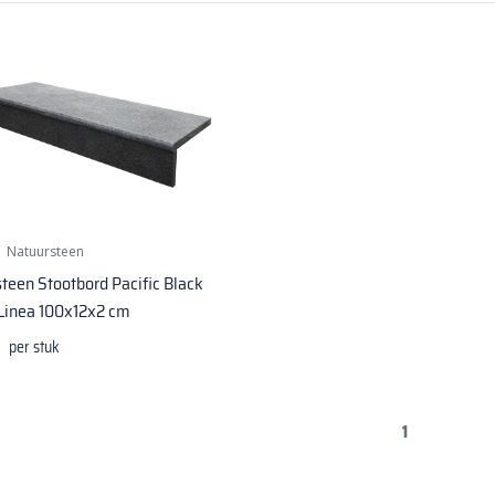
|
Natuursteen
teen Stootbord Pacific Black
Linea 100x12x2 cm
per stuk
1