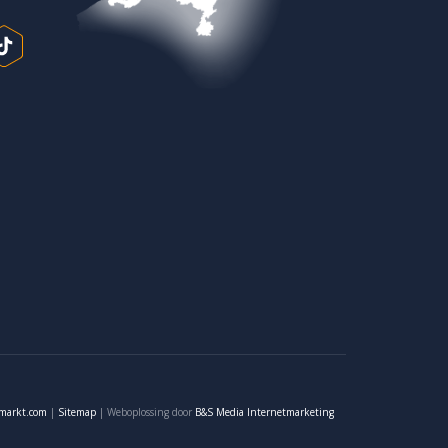
smarkt.com
|
Sitemap
|
Weboplossing door
B&S Media Internetmarketing