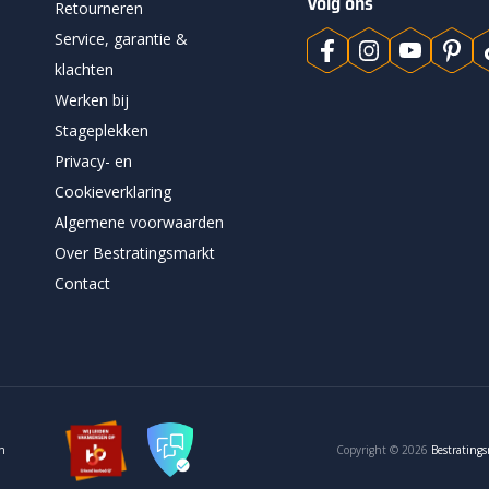
Volg ons
Retourneren
Service, garantie &
klachten
Werken bij
Stageplekken
Privacy- en
Cookieverklaring
Algemene voorwaarden
Over Bestratingsmarkt
Contact
en
Copyright © 2026
Bestrating