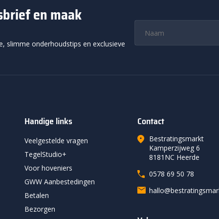
wsbrief en maak
ie, slimme onderhoudstips en exclusieve
Handige links
Contact
Bestratingsmarkt
Veelgestelde vragen
Kamperzijweg 6
TegelStudio+
8181NC Heerde
Voor hoveniers
0578 69 50 78
GWW Aanbestedingen
hallo@bestratingsma
Betalen
Bezorgen