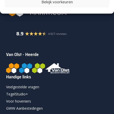
Bekijk voorkeuren
8.9
4.927 reviews
Van Olst - Heerde
Handige links
Veelgestelde vragen
TegelStudio+
Voor hoveniers
GWW Aanbestedingen