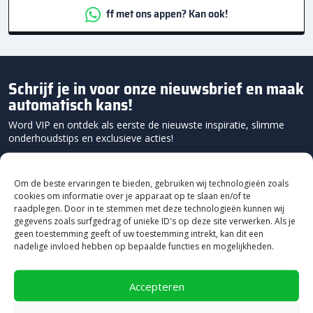
ff met ons appen? Kan ook!
Schrijf je in voor onze nieuwsbrief en maak
automatisch kans!
Word VIP en ontdek als eerste de nieuwste inspiratie, slimme
onderhoudstips en exclusieve acties!
Om de beste ervaringen te bieden, gebruiken wij technologieën zoals
cookies om informatie over je apparaat op te slaan en/of te
raadplegen. Door in te stemmen met deze technologieën kunnen wij
gegevens zoals surfgedrag of unieke ID's op deze site verwerken. Als je
geen toestemming geeft of uw toestemming intrekt, kan dit een
nadelige invloed hebben op bepaalde functies en mogelijkheden.
Accepteren