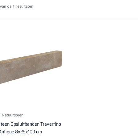
van de 1 resultaten
|
Natuursteen
teen Opsluitbanden Travertino
Antique 8x25x100 cm