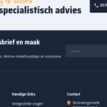
ag te woord
0578
specialistisch advies
wsbrief en maak
ie, slimme onderhoudstips en exclusieve
Handige links
Contact
Bestratingsmarkt
Veelgestelde vragen