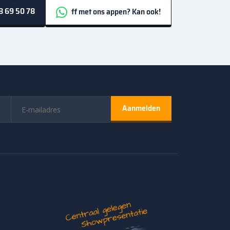
 69 50 78
ff met ons appen? Kan ook!