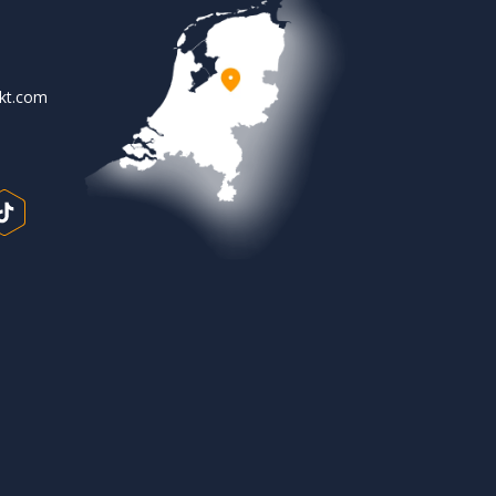
rkt.com