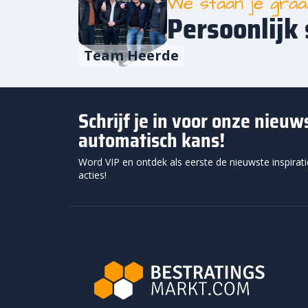
We staan je gra
Persoonlijk 
Team Heerde
Schrijf je in voor onze nieu
automatisch kans!
Word VIP en ontdek als eerste de nieuwste inspirat
acties!