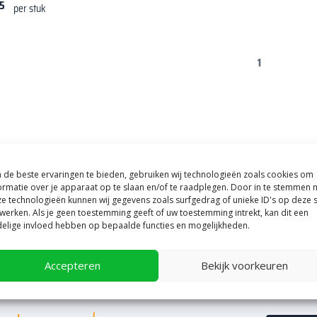
5
per stuk
1
de beste ervaringen te bieden, gebruiken wij technologieën zoals cookies om
ormatie over je apparaat op te slaan en/of te raadplegen. Door in te stemmen 
e technologieën kunnen wij gegevens zoals surfgedrag of unieke ID's op deze s
werken. Als je geen toestemming geeft of uw toestemming intrekt, kan dit een
elige invloed hebben op bepaalde functies en mogelijkheden.
Accepteren
Bekijk voorkeuren