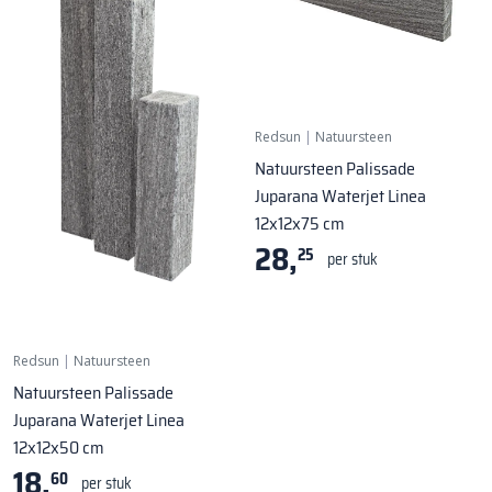
Redsun
|
Natuursteen
Natuursteen Palissade
Juparana Waterjet Linea
12x12x75 cm
28,
25
per stuk
Redsun
|
Natuursteen
Natuursteen Palissade
Juparana Waterjet Linea
12x12x50 cm
18,
60
per stuk