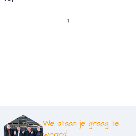
1
We staan je graag te
woord