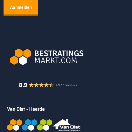
8.9
4.927 reviews
Van Olst - Heerde