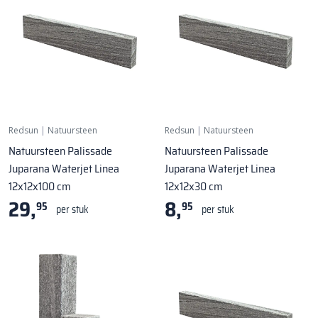
Redsun
|
Natuursteen
Redsun
|
Natuursteen
Natuursteen Palissade
Natuursteen Palissade
Juparana Waterjet Linea
Juparana Waterjet Linea
12x12x100 cm
12x12x30 cm
29,
8,
95
95
per stuk
per stuk