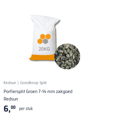
Redsun
|
Goedkoop Split
Porfiersplit Groen 7-14 mm zakgoed
Redsun
6,
00
per stuk