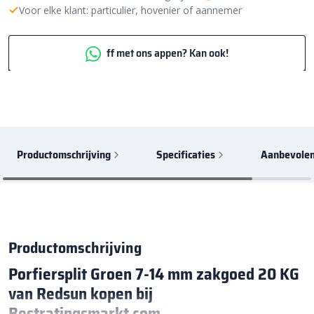
Voor elke klant: particulier, hovenier of aannemer
ff met ons appen? Kan ook!
Productomschrijving
Specificaties
Aanbevolen
Productomschrijving
Porfiersplit Groen 7-14 mm zakgoed 20 KG
van Redsun kopen bij
Bestratingsmarkt.com