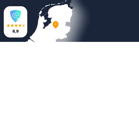
8,9
Veilig betalen