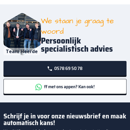
We staan je graag te
woord
Persoonlijk
specialistisch advies
Team Heerde
0578 69 50 78
ff met ons appen? Kan ook!
Schrijf je in voor onze nieuwsbrief en maak
automatisch kans!