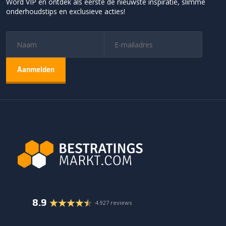
Word VIP en ontdek als eerste de nieuwste inspiratie, slimme
onderhoudstips en exclusieve acties!
8.9
4.927 reviews