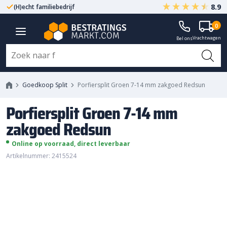
8.9
(H)echt familiebedrijf
Gegarandeerd A-kwaliteit
Porfiersplit Groen 7-14 mm
0
Vrachtwagen
zakgoed Redsun
Bel ons
Goedkoop Split
Porfiersplit Groen 7-14 mm zakgoed Redsun
Porfiersplit Groen 7-14 mm
zakgoed Redsun
Online op voorraad, direct leverbaar
Artikelnummer: 2415524