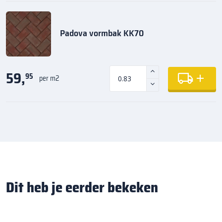
Padova vormbak KK70
59,
95
per m2
Dit heb je eerder bekeken