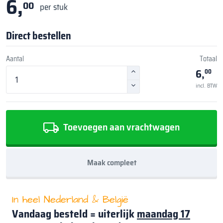
6,
00
per stuk
Direct bestellen
Aantal
Totaal
6,
00
incl. BTW
Toevoegen aan vrachtwagen
Maak compleet
In heel Nederland & België
Vandaag besteld = uiterlijk
maandag 17