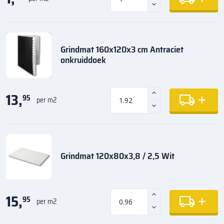
Grindmat 160x120x3 cm Antraciet
onkruiddoek
13,
95
per m2
Grindmat 120x80x3,8 / 2,5 Wit
15,
95
per m2