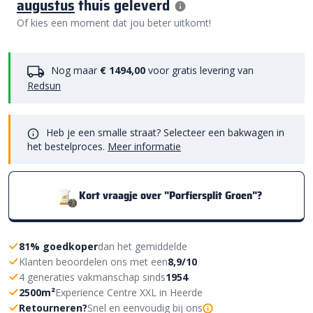
augustus
thuis geleverd
Of kies een moment dat jou beter uitkomt!
Nog maar
€ 1494,00
voor gratis levering van
Redsun
Heb je een smalle straat? Selecteer een bakwagen in
het bestelproces.
Meer informatie
Kort vraagje over "Porfiersplit Groen"?
81% goedkoper
dan het gemiddelde
Klanten beoordelen ons met een
8,9/10
4 generaties vakmanschap sinds
1954
2500m²
Experience Centre XXL in Heerde
Retourneren?
Snel en eenvoudig bij ons