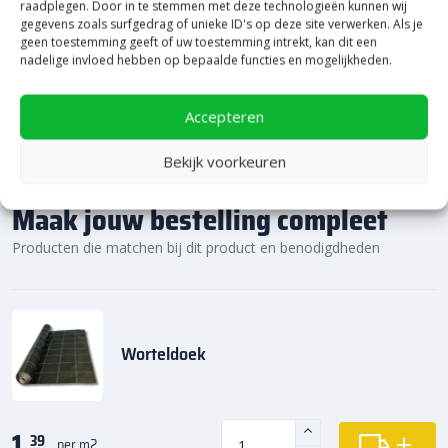
Bekijk Showpresentatie
raadplegen. Door in te stemmen met deze technologieën kunnen wij
gegevens zoals surfgedrag of unieke ID's op deze site verwerken. Als je
geen toestemming geeft of uw toestemming intrekt, kan dit een
nadelige invloed hebben op bepaalde functies en mogelijkheden.
Accepteren
Bekijk voorkeuren
Maak jouw bestelling compleet
Producten die matchen bij dit product en benodigdheden
Worteldoek
1,
39
per m2