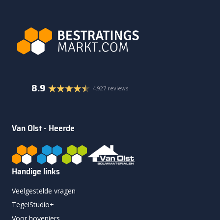
8.9
4.927 reviews
Van Olst - Heerde
Handige links
Veelgestelde vragen
TegelStudio+
Voor hoveniers