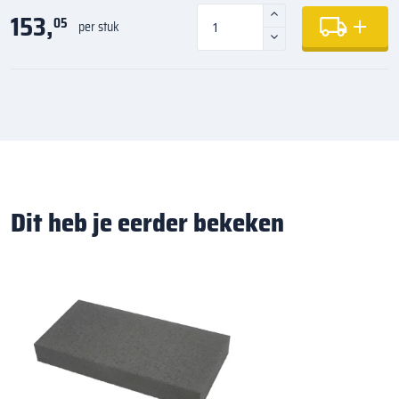
153,
05
per stuk
Dit heb je eerder bekeken