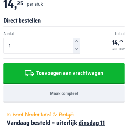
14,
25
per stuk
Direct bestellen
Aantal
Totaal
14,
25
incl. BTW
Toevoegen aan vrachtwagen
Maak compleet
In heel Nederland & België
Vandaag besteld = uiterlijk
dinsdag 11