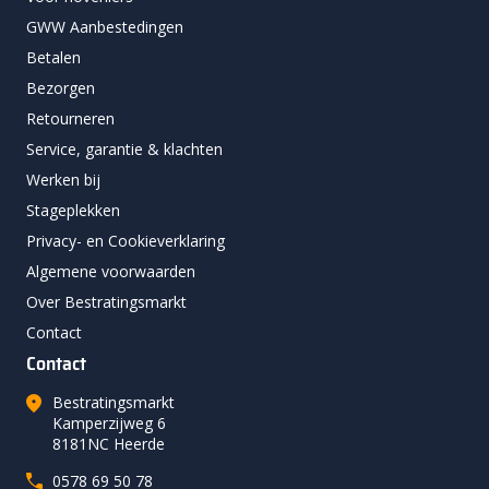
GWW Aanbestedingen
Betalen
Bezorgen
Retourneren
Service, garantie & klachten
Werken bij
Stageplekken
Privacy- en Cookieverklaring
Algemene voorwaarden
Over Bestratingsmarkt
Contact
Contact
Bestratingsmarkt
Kamperzijweg 6
8181NC Heerde
0578 69 50 78