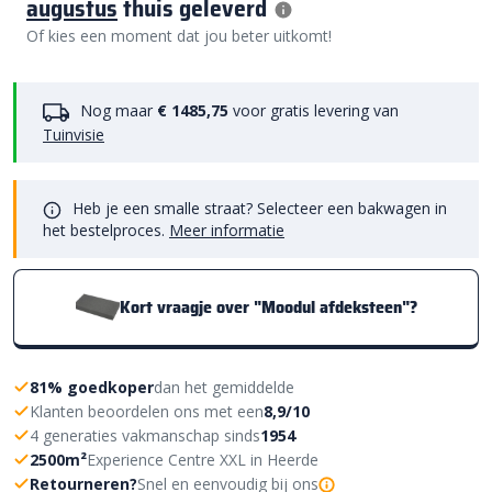
augustus
thuis geleverd
Of kies een moment dat jou beter uitkomt!
Nog maar
€ 1485,75
voor gratis levering van
Tuinvisie
Heb je een smalle straat? Selecteer een bakwagen in
het bestelproces.
Meer informatie
Kort vraagje over "Moodul afdeksteen"?
81% goedkoper
dan het gemiddelde
Klanten beoordelen ons met een
8,9/10
4 generaties vakmanschap sinds
1954
2500m²
Experience Centre XXL in Heerde
Retourneren?
Snel en eenvoudig bij ons