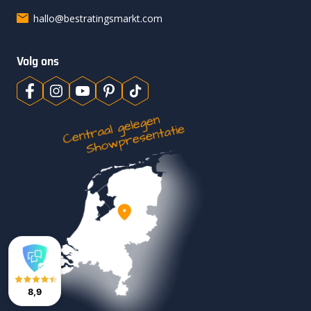
hallo@bestratingsmarkt.com
Volg ons
8,9