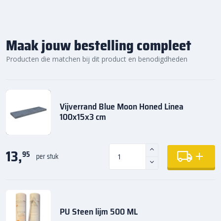
Maak jouw bestelling compleet
Producten die matchen bij dit product en benodigdheden
Vijverrand Blue Moon Honed Linea
100x15x3 cm
13,
95
per stuk
PU Steen lijm 500 ML