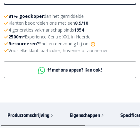
81% goedkoper
dan het gemiddelde
Klanten beoordelen ons met een
8,9/10
4 generaties vakmanschap sinds
1954
2500m²
Experience Centre XXL in Heerde
Retourneren?
Snel en eenvoudig bij ons
Voor elke klant: particulier, hovenier of aannemer
ff met ons appen? Kan ook!
Productomschrijving
Eigenschappen
Specifica