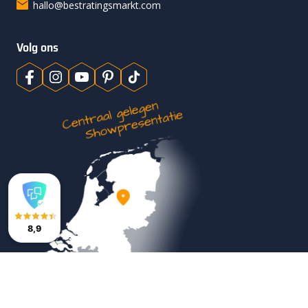
hallo@bestratingsmarkt.com
Volg ons
8,9