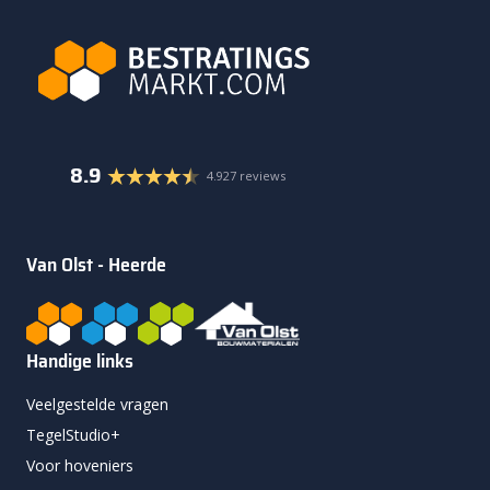
8.9
4.927 reviews
Van Olst - Heerde
Handige links
Veelgestelde vragen
TegelStudio+
Voor hoveniers