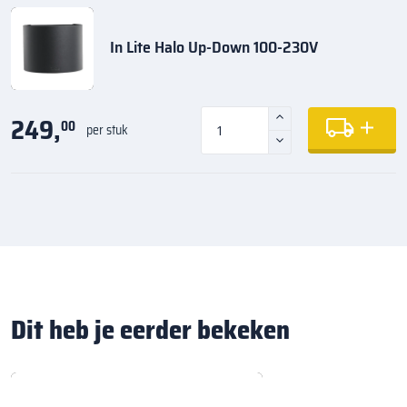
In Lite Halo Up-Down 100-230V
249,
00
per stuk
Dit heb je eerder bekeken