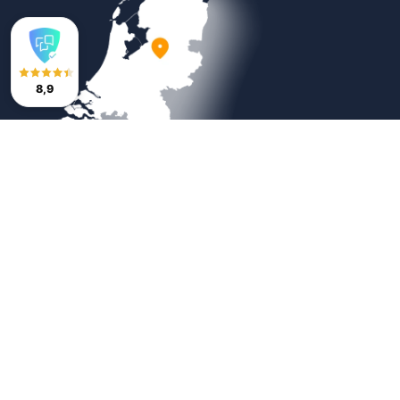
8,9
Veilig betalen