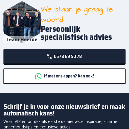
We staan je graag te
woord
Persoonlijk
specialistisch advies
Team Heerde
0578 69 50 78
ff met ons appen? Kan ook!
Schrijf je in voor onze nieuwsbrief en maak
automatisch kans!
Word VIP en ontdek als eerste de nieuwste inspiratie, slimme
onderhoudstips en exclusieve acties!