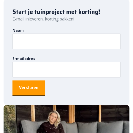
In Lite Voque 120-230V staande lamp bij Bestratingsmarkt.com.
Start je tuinproject met korting!
E-mail inleveren, korting pakken!
Naam
E-mailadres