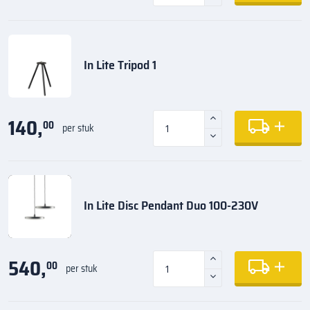
In Lite Tripod 1
140,
00
per stuk
In Lite Disc Pendant Duo 100-230V
540,
00
per stuk