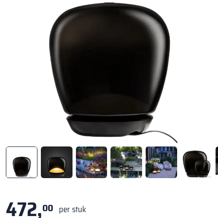
472,
00
per stuk