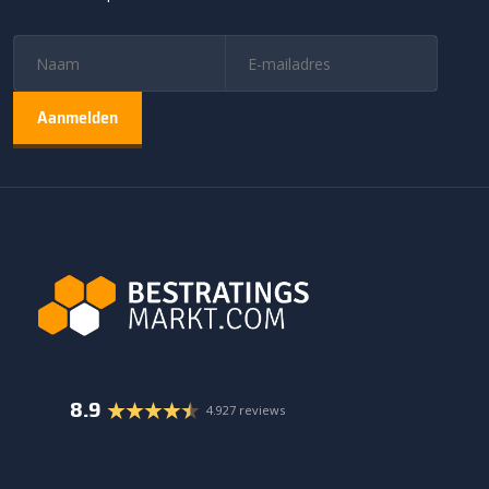
8.9
4.927 reviews