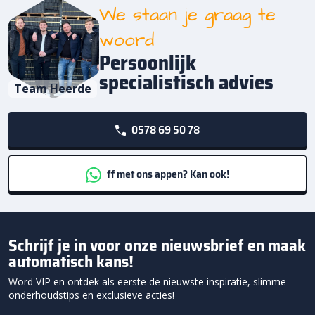
We staan je graag te
woord
Persoonlijk
specialistisch advies
Team Heerde
0578 69 50 78
ff met ons appen? Kan ook!
Schrijf je in voor onze nieuwsbrief en maak
automatisch kans!
Word VIP en ontdek als eerste de nieuwste inspiratie, slimme
onderhoudstips en exclusieve acties!