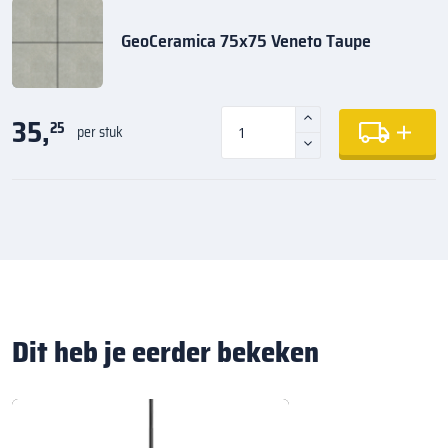
GeoCeramica 75x75 Veneto Taupe
35,
25
per stuk
Dit heb je eerder bekeken