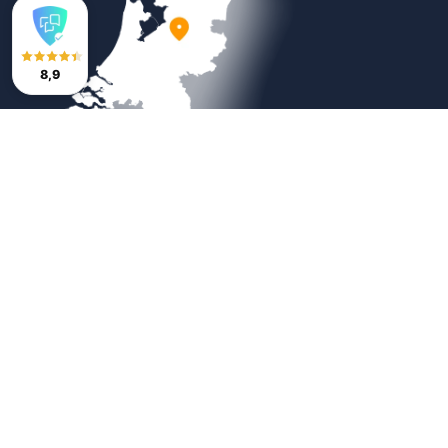
8,9
Veilig betalen
Copyright © 2026
Bestratingsmarkt.com
|
Sitemap
|