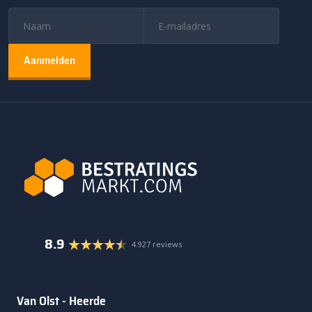
8.9
4.927 reviews
Van Olst - Heerde