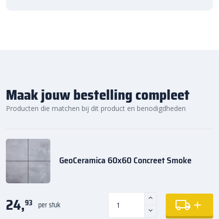
Maak jouw bestelling compleet
Producten die matchen bij dit product en benodigdheden
GeoCeramica 60x60 Concreet Smoke
24,
93
per stuk