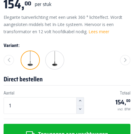
154,
00
per stuk
Elegante tuinverlichting met een uniek 360 ° lichteffect. Wordt
aangesloten middels het In-Lite systeem. Hiervoor is een
transformator en 12 volt hoofdkabel nodig.
Lees meer
Variant:
Direct bestellen
Aantal
Totaal
154,
00
incl. BTW
Toevoegen aan vrachtwagen