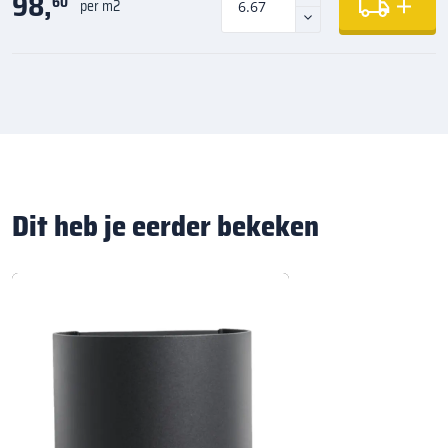
98,
60
per m2
Dit heb je eerder bekeken