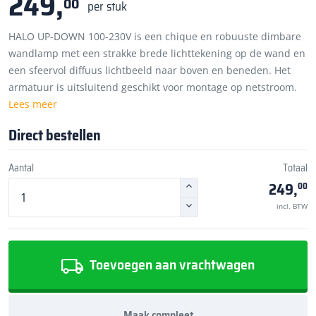
249,
00
per stuk
HALO UP-DOWN 100-230V is een chique en robuuste dimbare
wandlamp met een strakke brede lichttekening op de wand en
een sfeervol diffuus lichtbeeld naar boven en beneden. Het
armatuur is uitsluitend geschikt voor montage op netstroom.
Lees meer
Direct bestellen
Aantal
Totaal
249,
00
incl. BTW
Toevoegen aan vrachtwagen
Maak compleet