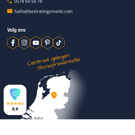
0578 69 50 78
hallo@bestratingsmarkt.com
Volg ons
8,9