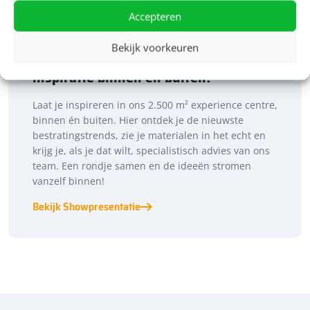
Accepteren
Bekijk voorkeuren
Bezoek onze vestiging in Heerde,
inspiratie binnen én buiten!
Laat je inspireren in ons 2.500 m² experience centre,
binnen én buiten. Hier ontdek je de nieuwste
bestratingstrends, zie je materialen in het echt en
krijg je, als je dat wilt, specialistisch advies van ons
team. Een rondje samen en de ideeën stromen
vanzelf binnen!
Bekijk Showpresentatie