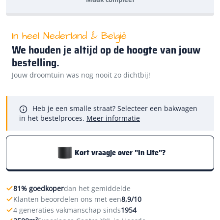
In heel Nederland & België
We houden je altijd op de hoogte van jouw
bestelling.
Jouw droomtuin was nog nooit zo dichtbij!
Heb je een smalle straat? Selecteer een bakwagen
in het bestelproces.
Meer informatie
Kort vraagje over "In Lite"?
81% goedkoper
dan het gemiddelde
Klanten beoordelen ons met een
8,9/10
4 generaties vakmanschap sinds
1954