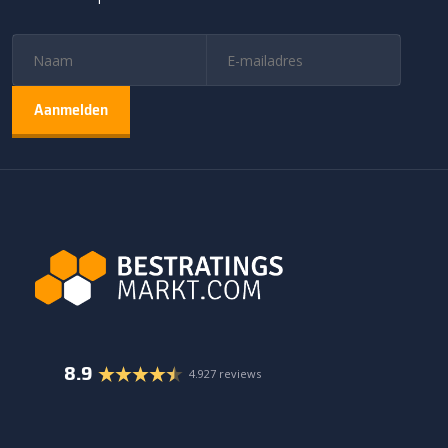
8.9
4.927 reviews