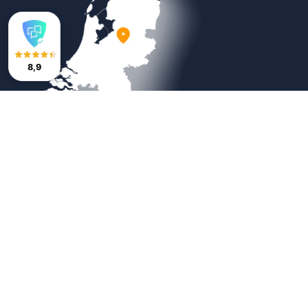
8,9
Veilig betalen