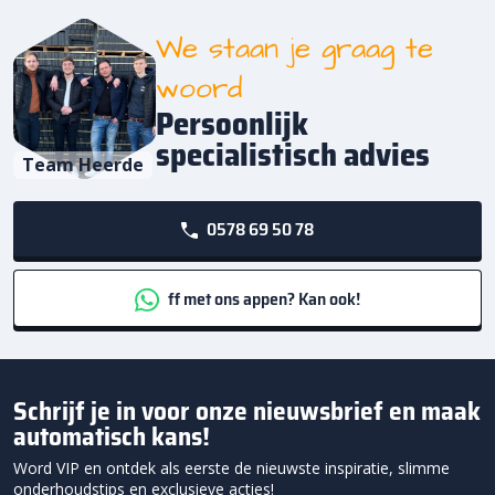
We staan je graag te
woord
Persoonlijk
specialistisch advies
Team Heerde
0578 69 50 78
ff met ons appen? Kan ook!
Schrijf je in voor onze nieuwsbrief en maak
automatisch kans!
Word VIP en ontdek als eerste de nieuwste inspiratie, slimme
onderhoudstips en exclusieve acties!