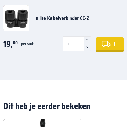
In lite Kabelverbinder CC-2
19,
00
per stuk
Dit heb je eerder bekeken