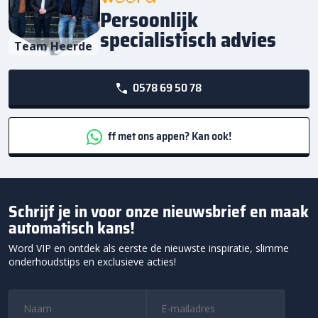
Persoonlijk
specialistisch advies
Team Heerde
0578 69 50 78
ff met ons appen? Kan ook!
Schrijf je in voor onze nieuwsbrief en maak
automatisch kans!
Word VIP en ontdek als eerste de nieuwste inspiratie, slimme
onderhoudstips en exclusieve acties!