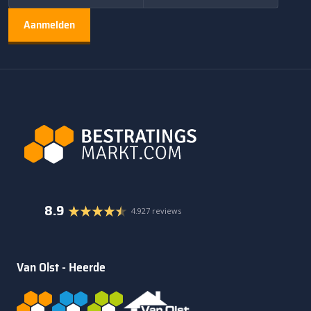
8.9
4.927 reviews
Van Olst - Heerde