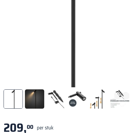
209,
00
per stuk