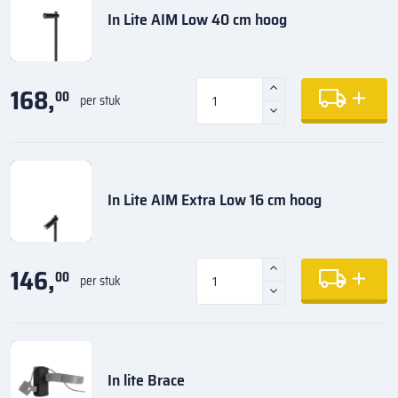
In Lite AIM Low 40 cm hoog
168,
00
per stuk
In Lite AIM Extra Low 16 cm hoog
146,
00
per stuk
In lite Brace