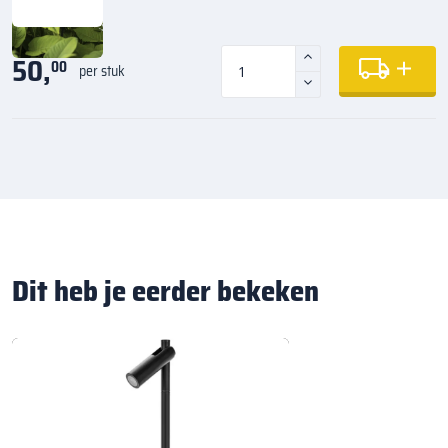
50,
00
per stuk
Dit heb je eerder bekeken