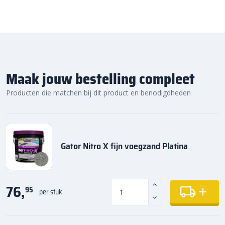
Bestratingsmarkt.com.
Maak jouw bestelling compleet
Producten die matchen bij dit product en benodigdheden
Gator Nitro X fijn voegzand Platina
76,
95
per stuk