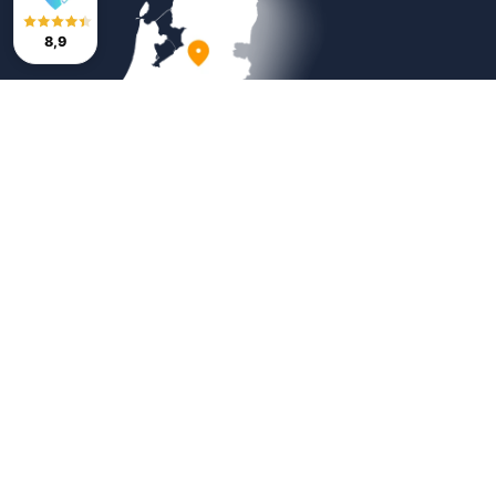
8,9
Veilig betalen
Copyright © 2026
Bestratingsmarkt.com
|
Sitemap
|