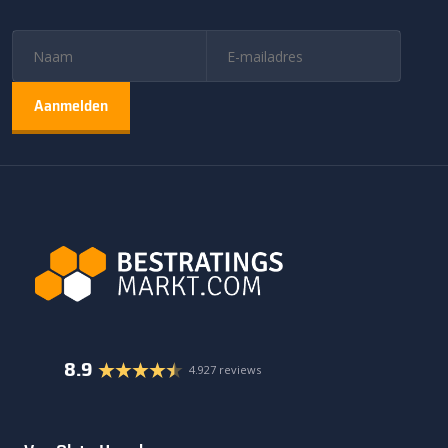
8.9
4.927 reviews