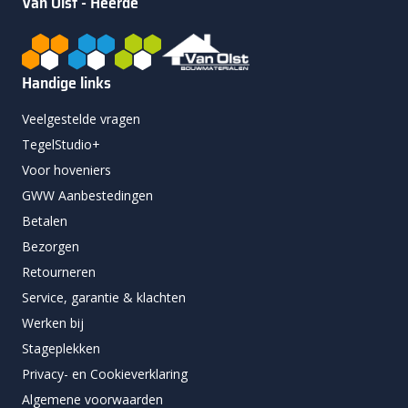
Van Olst - Heerde
Handige links
Veelgestelde vragen
TegelStudio+
Voor hoveniers
GWW Aanbestedingen
Betalen
Bezorgen
Retourneren
Service, garantie & klachten
Werken bij
Stageplekken
Privacy- en Cookieverklaring
Algemene voorwaarden