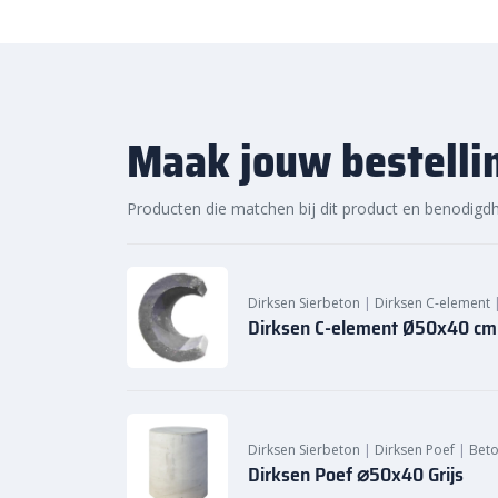
Maak jouw bestelli
Producten die matchen bij dit product en benodigd
Dirksen Sierbeton
|
Dirksen C-element
Dirksen C-element Ø50x40 cm 
Dirksen Sierbeton
|
Dirksen Poef
|
Beto
Dirksen Poef ⌀50x40 Grijs