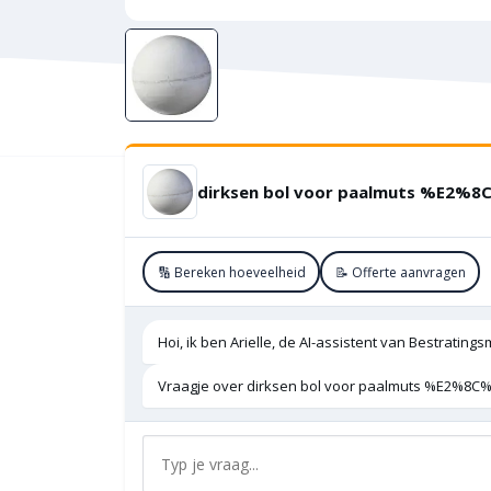
🔢 Bereken hoeveelheid
📝 Offerte aanvragen
Hoi, ik ben Arielle, de AI-assistent van Bestratings
Vraagje over dirksen bol voor paalmuts %E2%8C%8