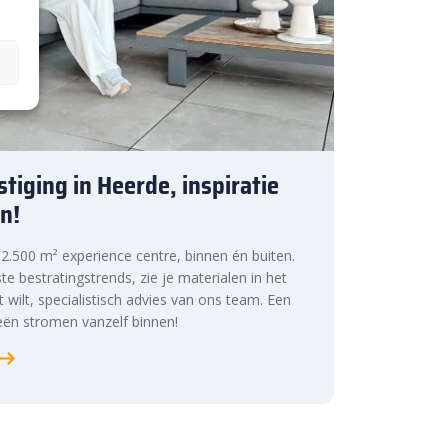
tiging in Heerde, inspiratie
n!
s 2.500 m² experience centre, binnen én buiten.
te bestratingstrends, zie je materialen in het
at wilt, specialistisch advies van ons team. Een
ën stromen vanzelf binnen!