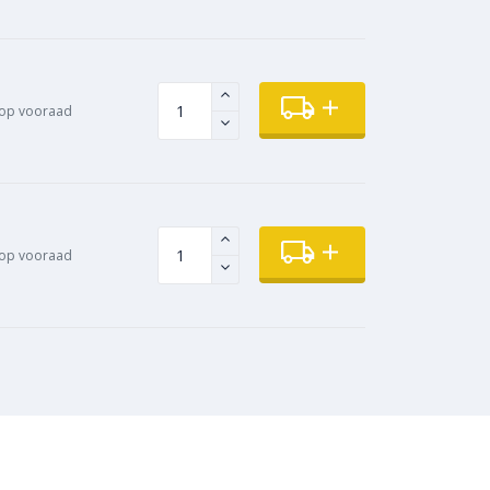
op vooraad
op vooraad