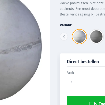
vlakke paalmutsen. Met deze 
paalmuts. Een mooi decoratief
Bestel vandaag nog bij Bestr
Variant:
Direct bestellen
Aantal
Toe