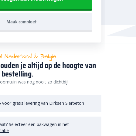
Maak compleet
el Nederland & België
ouden je altijd op de hoogte van
 bestelling.
oomtuin was nog nooit zo dichtbij!
5
voor gratis levering van
Dirksen Sierbeton
aat? Selecteer een bakwagen in het
matie