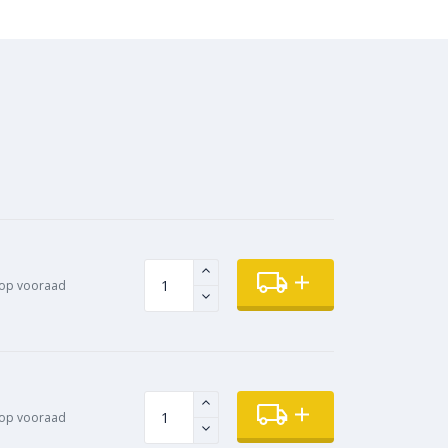
op vooraad
op vooraad