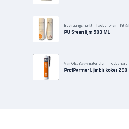
Bestratingsmarkt
|
Toebehoren
|
Kit &
PU Steen lijm 500 ML
Van Olst Bouwmaterialen
|
Toebehore
ProfPartner Lijmkit koker 290