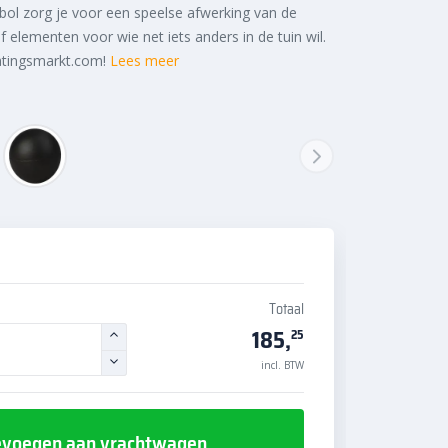
bol zorg je voor een speelse afwerking van de
 elementen voor wie net iets anders in de tuin wil.
atingsmarkt.com!
Lees meer
Totaal
185,
25
incl. BTW
voegen aan vrachtwagen