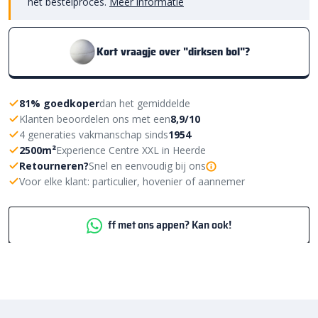
het bestelproces.
Meer informatie
Kort vraagje over "dirksen bol"?
81% goedkoper
dan het gemiddelde
Klanten beoordelen ons met een
8,9/10
4 generaties vakmanschap sinds
1954
2500m²
Experience Centre XXL in Heerde
Retourneren?
Snel en eenvoudig bij ons
Voor elke klant: particulier, hovenier of aannemer
ff met ons appen? Kan ook!