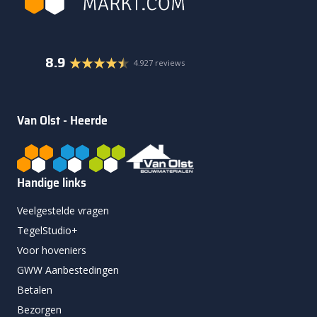
8.9
4.927 reviews
Van Olst - Heerde
Handige links
Veelgestelde vragen
TegelStudio+
Voor hoveniers
GWW Aanbestedingen
Betalen
Bezorgen