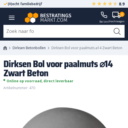
8.9
(H)echt familiebedrijf
Gegarandeerd A-kwaliteit
Dirksen Bol voor paalmuts ⌀14
0
Vrachtwagen
Zwart Beton
Bel ons
Dirksen Betonbollen
Dirksen Bol voor paalmuts ⌀14 Zwart Beton
Dirksen Bol voor paalmuts ⌀14
Zwart Beton
Online op voorraad, direct leverbaar
Artikelnummer: 470