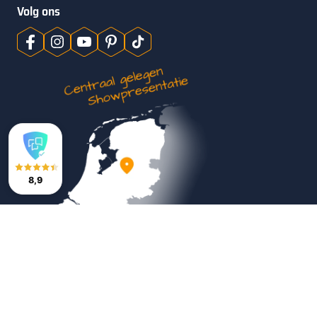
Volg ons
8,9