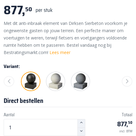
877,
50
per stuk
Met dit anti-inbraak element van Dirksen Sierbeton voorkom je
ongewenste gasten op jouw terrein. Een perfecte manier om
voertuigen te weren, terwijl fietsers en voetgangers voldoende
ruimte hebben om te passeren. Bestel vandaag nog bij
Bestratingsmarkt.com!
Lees meer
Variant:
Direct bestellen
Aantal
Totaal
877,
50
incl. BTW