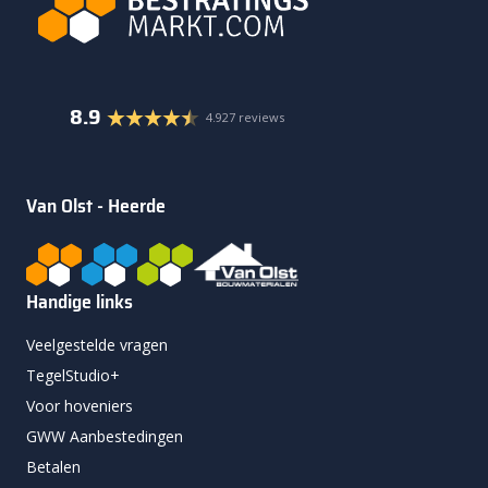
8.9
4.927 reviews
Van Olst - Heerde
Handige links
Veelgestelde vragen
TegelStudio+
Voor hoveniers
GWW Aanbestedingen
Betalen