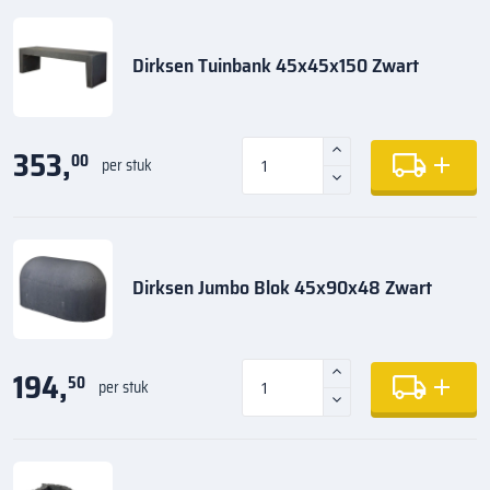
Dirksen Tuinbank 45x45x150 Zwart
353,
00
per stuk
Dirksen Jumbo Blok 45x90x48 Zwart
194,
50
per stuk