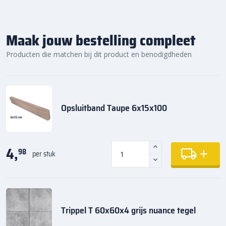
Maak jouw bestelling compleet
Producten die matchen bij dit product en benodigdheden
Opsluitband Taupe 6x15x100
4,
98
per stuk
Trippel T 60x60x4 grijs nuance tegel