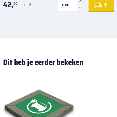
42,
40
per m2
Dit heb je eerder bekeken