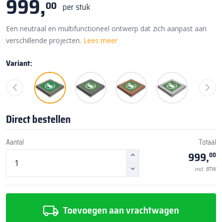
999,
00
per stuk
Een neutraal en multifunctioneel ontwerp dat zich aanpast aan
verschillende projecten.
Lees meer
Variant:
Direct bestellen
Aantal
Totaal
999,
00
incl. BTW
Toevoegen aan vrachtwagen