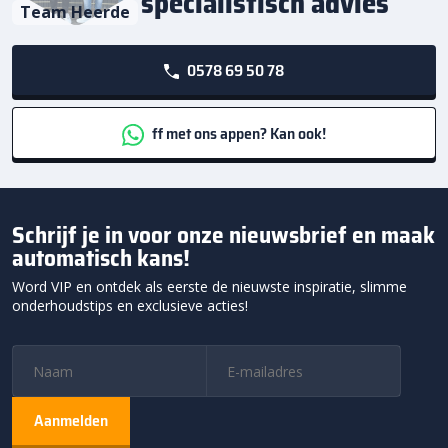
specialistisch advies
Team Heerde
0578 69 50 78
ff met ons appen? Kan ook!
Schrijf je in voor onze nieuwsbrief en maak
automatisch kans!
Word VIP en ontdek als eerste de nieuwste inspiratie, slimme
onderhoudstips en exclusieve acties!