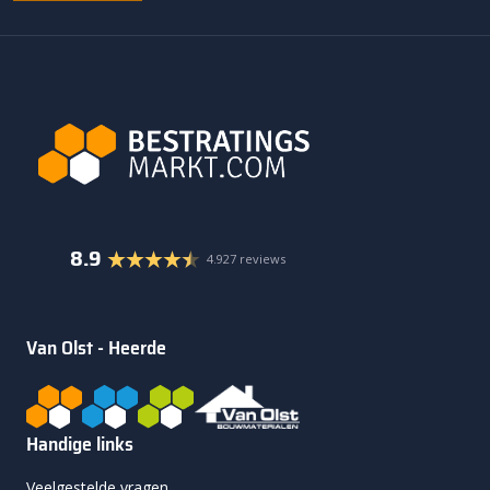
8.9
4.927 reviews
Van Olst - Heerde
Handige links
Veelgestelde vragen