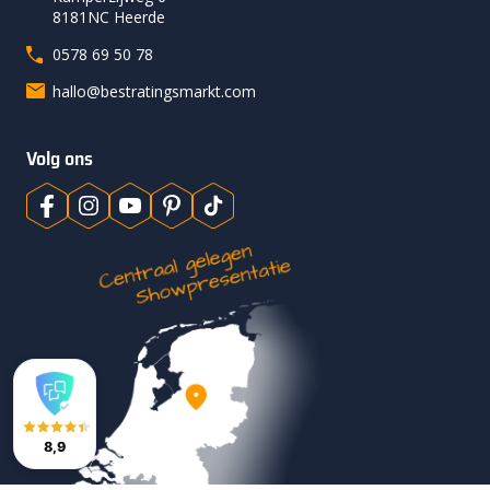
8181NC Heerde
0578 69 50 78
hallo@bestratingsmarkt.com
Volg ons
8,9