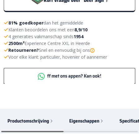
Kort vraagje over "Deer Sign"?
81% goedkoper
dan het gemiddelde
Klanten beoordelen ons met een
8,9/10
4 generaties vakmanschap sinds
1954
2500m²
Experience Centre XXL in Heerde
Retourneren?
Snel en eenvoudig bij ons
Voor elke klant: particulier, hovenier of aannemer
ff met ons appen? Kan ook!
Productomschrijving
Eigenschappen
Specifica