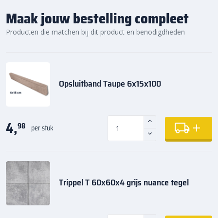
Maak jouw bestelling compleet
Producten die matchen bij dit product en benodigdheden
Opsluitband Taupe 6x15x100
4,
98
per stuk
Trippel T 60x60x4 grijs nuance tegel