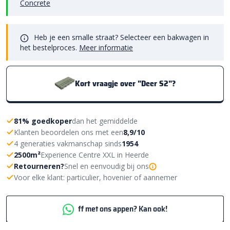
Concrete
Heb je een smalle straat? Selecteer een bakwagen in
het bestelproces.
Meer informatie
Kort vraagje over "Deer S2"?
81% goedkoper
dan het gemiddelde
Klanten beoordelen ons met een
8,9/10
4 generaties vakmanschap sinds
1954
2500m²
Experience Centre XXL in Heerde
Retourneren?
Snel en eenvoudig bij ons
Voor elke klant: particulier, hovenier of aannemer
ff met ons appen? Kan ook!