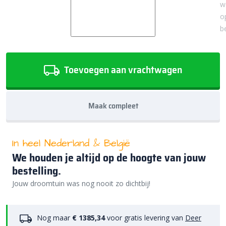
w
o
b
Toevoegen aan vrachtwagen
Maak compleet
In heel Nederland & België
We houden je altijd op de hoogte van jouw
bestelling.
Jouw droomtuin was nog nooit zo dichtbij!
Nog maar
€ 1385,34
voor gratis levering van
Deer