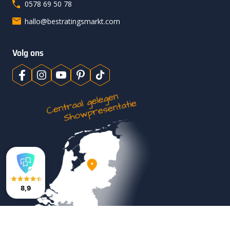
0578 69 50 78
hallo@bestratingsmarkt.com
Volg ons
8,9