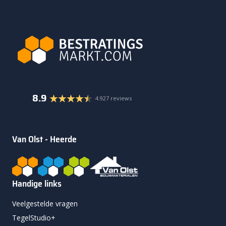
8.9
4.927 reviews
Van Olst - Heerde
Handige links
Veelgestelde vragen
TegelStudio+