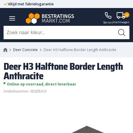
Altijd met fabrieksgarantie
Deer H3 Halftone Border Length
0
Vrachtwagen
Anthracite
Bel ons
Deer Concrete
Deer H3 Halftone Border Length Anthracite
Deer H3 Halftone Border Length
Anthracite
Online op voorraad, direct leverbaar
Artikelnummer: 6DEER/H3