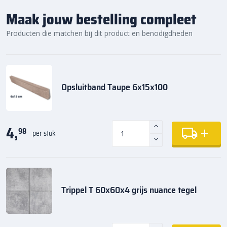
Maak jouw bestelling compleet
Producten die matchen bij dit product en benodigdheden
Opsluitband Taupe 6x15x100
4,
98
per stuk
Trippel T 60x60x4 grijs nuance tegel