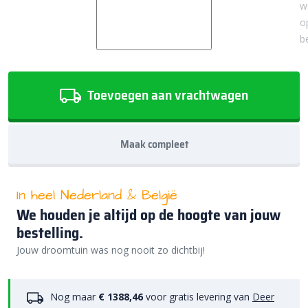
w
o
b
Toevoegen aan vrachtwagen
Maak compleet
In heel Nederland & België
We houden je altijd op de hoogte van jouw
bestelling.
Jouw droomtuin was nog nooit zo dichtbij!
Nog maar
€ 1388,46
voor gratis levering van
Deer