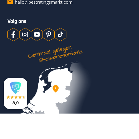
hallo@bestratingsmarkt.com
Volg ons
8,9