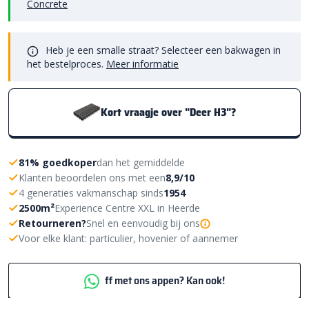
Concrete
Heb je een smalle straat? Selecteer een bakwagen in
het bestelproces.
Meer informatie
Kort vraagje over "Deer H3"?
81% goedkoper
dan het gemiddelde
Klanten beoordelen ons met een
8,9/10
4 generaties vakmanschap sinds
1954
2500m²
Experience Centre XXL in Heerde
Retourneren?
Snel en eenvoudig bij ons
Voor elke klant: particulier, hovenier of aannemer
ff met ons appen? Kan ook!