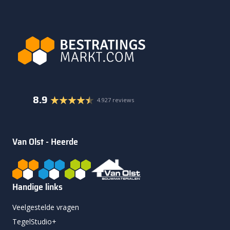
8.9
4.927 reviews
Van Olst - Heerde
Handige links
Veelgestelde vragen
TegelStudio+