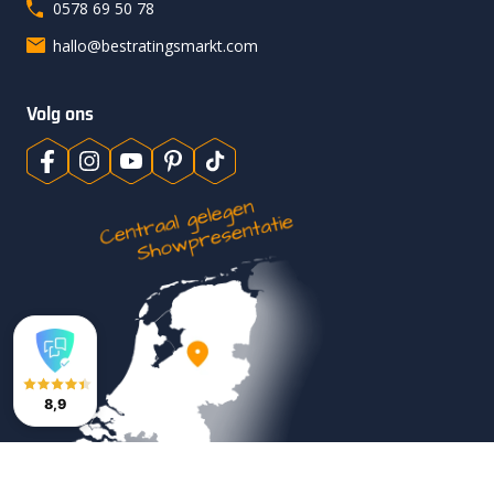
0578 69 50 78
hallo@bestratingsmarkt.com
Volg ons
8,9