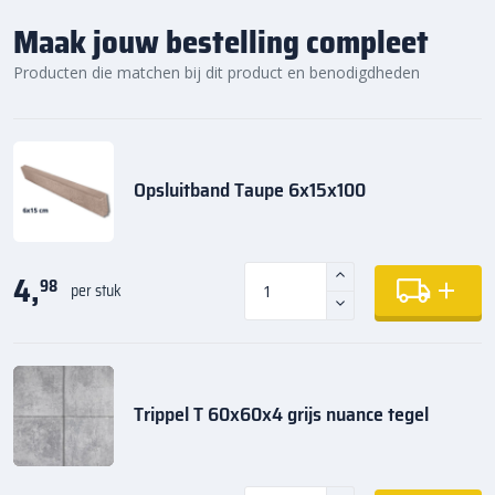
Maak jouw bestelling compleet
Producten die matchen bij dit product en benodigdheden
Opsluitband Taupe 6x15x100
4,
98
per stuk
Trippel T 60x60x4 grijs nuance tegel