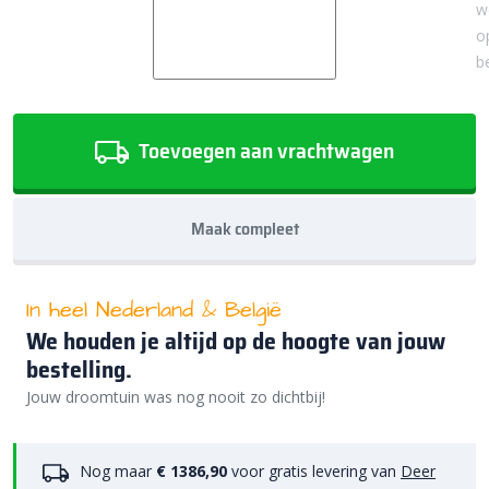
w
o
b
Toevoegen aan vrachtwagen
Maak compleet
In heel Nederland & België
We houden je altijd op de hoogte van jouw
bestelling.
Jouw droomtuin was nog nooit zo dichtbij!
Nog maar
€ 1386,90
voor gratis levering van
Deer