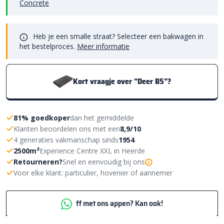
Concrete
Heb je een smalle straat? Selecteer een bakwagen in
het bestelproces.
Meer informatie
Kort vraagje over "Deer B5"?
81% goedkoper
dan het gemiddelde
Klanten beoordelen ons met een
8,9/10
4 generaties vakmanschap sinds
1954
2500m²
Experience Centre XXL in Heerde
Retourneren?
Snel en eenvoudig bij ons
Voor elke klant: particulier, hovenier of aannemer
ff met ons appen? Kan ook!