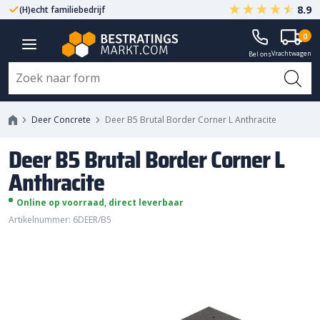
8.9
(H)echt familiebedrijf
Gegarandeerd A-kwaliteit
Deer B5 Brutal Border Corner L
0
Vrachtwagen
Anthracite
Bel ons
Deer Concrete
Deer B5 Brutal Border Corner L Anthracite
Deer B5 Brutal Border Corner L
Anthracite
Online op voorraad, direct leverbaar
Artikelnummer: 6DEER/B5