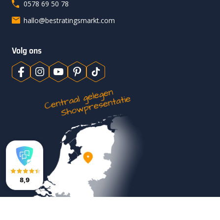
0578 69 50 78
hallo@bestratingsmarkt.com
Volg ons
8,9