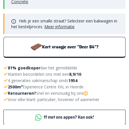
Concrete
Heb je een smalle straat? Selecteer een bakwagen in
het bestelproces.
Meer informatie
Kort vraagje over "Deer B4"?
81% goedkoper
dan het gemiddelde
Klanten beoordelen ons met een
8,9/10
4 generaties vakmanschap sinds
1954
2500m²
Experience Centre XXL in Heerde
Retourneren?
Snel en eenvoudig bij ons
Voor elke klant: particulier, hovenier of aannemer
ff met ons appen? Kan ook!