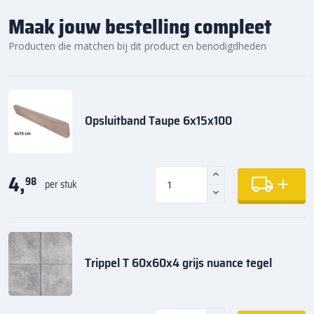
Maak jouw bestelling compleet
Producten die matchen bij dit product en benodigdheden
Opsluitband Taupe 6x15x100
4,
98
per stuk
Trippel T 60x60x4 grijs nuance tegel