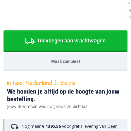
w
o
b
Toevoegen aan vrachtwagen
Maak compleet
In heel Nederland & België
We houden je altijd op de hoogte van jouw
bestelling.
Jouw droomtuin was nog nooit zo dichtbij!
Nog maar
€ 1395,56
voor gratis levering van
Deer