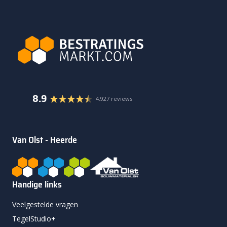
8.9
4.927 reviews
Van Olst - Heerde
Handige links
Veelgestelde vragen
TegelStudio+