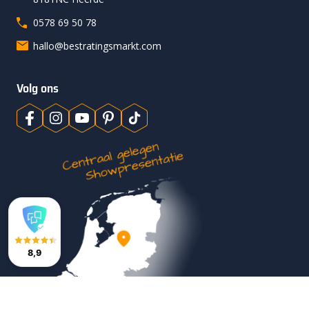
0578 69 50 78
hallo@bestratingsmarkt.com
Volg ons
8,9