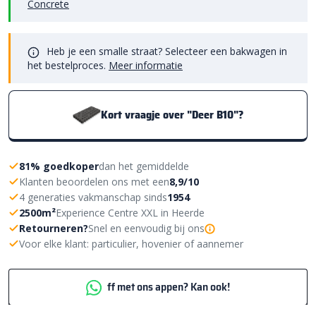
Concrete
Heb je een smalle straat? Selecteer een bakwagen in
het bestelproces.
Meer informatie
Kort vraagje over "Deer B10"?
81% goedkoper
dan het gemiddelde
Klanten beoordelen ons met een
8,9/10
4 generaties vakmanschap sinds
1954
2500m²
Experience Centre XXL in Heerde
Retourneren?
Snel en eenvoudig bij ons
Voor elke klant: particulier, hovenier of aannemer
ff met ons appen? Kan ook!