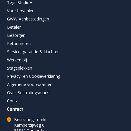
TegelStudio+
Voor hoveniers
GWW Aanbestedingen
Betalen
Bezorgen
Retourneren
Service, garantie & klachten
Werken bij
Stageplekken
Privacy- en Cookieverklaring
Algemene voorwaarden
Over Bestratingsmarkt
Contact
Contact
Bestratingsmarkt
Kamperzijweg 6
8181NC Heerde