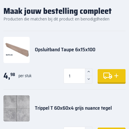
Maak jouw bestelling compleet
Producten die matchen bij dit product en benodigdheden
Opsluitband Taupe 6x15x100
4,
98
per stuk
Trippel T 60x60x4 grijs nuance tegel