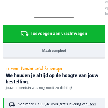
w
o
b
Toevoegen aan vrachtwagen
Maak compleet
In heel Nederland & België
We houden je altijd op de hoogte van jouw
bestelling.
Jouw droomtuin was nog nooit zo dichtbij!
Nog maar
€ 1388,46
voor gratis levering van
Deer