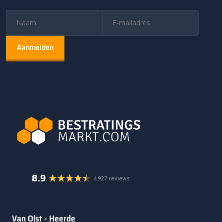
8.9
4.927 reviews
Van Olst - Heerde