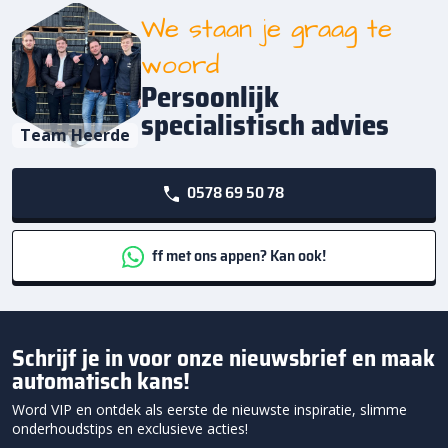
We staan je graag te
woord
Persoonlijk
specialistisch advies
Team Heerde
0578 69 50 78
ff met ons appen? Kan ook!
Schrijf je in voor onze nieuwsbrief en maak
automatisch kans!
Word VIP en ontdek als eerste de nieuwste inspiratie, slimme
onderhoudstips en exclusieve acties!