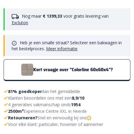
Nog maar
€ 1399,33
voor gratis levering van
Excluton
Heb je een smalle straat? Selecteer een bakwagen in
het bestelproces.
Meer informatie
Kort vraagje over "Colorline 60x60x4"?
81% goedkoper
dan het gemiddelde
Klanten beoordelen ons met een
8,9/10
4 generaties vakmanschap sinds
1954
2500m²
Experience Centre XXL in Heerde
Retourneren?
Snel en eenvoudig bij ons
Voor elke klant: particulier, hovenier of aannemer