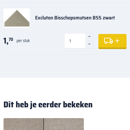
Excluton Bisschopsmutsen BSS zwart
1,
70
per stuk
Dit heb je eerder bekeken