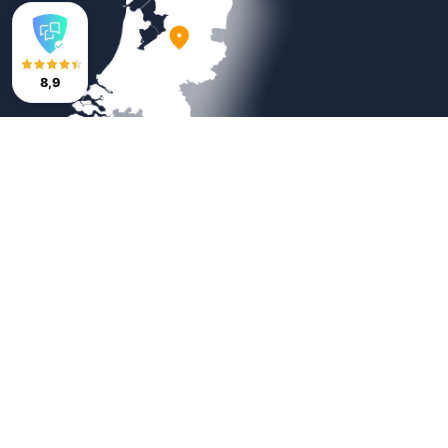
8,9
Veilig betalen
Copyright © 2026
Bestratingsmarkt.com
|
Sitemap
|