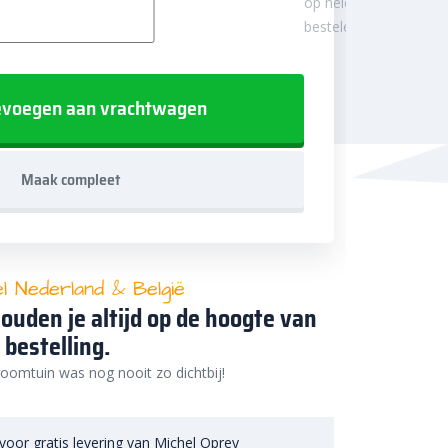
op hele
besteleenheden.
voegen aan vrachtwagen
Maak compleet
el Nederland & België
ouden je altijd op de hoogte van
 bestelling.
oomtuin was nog nooit zo dichtbij!
voor gratis levering van
Michel Oprey