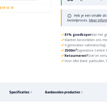
8 69 50 78
Heb je een smalle str
bestelproces.
Meer infor
81% goedkoper
dan het g
Klanten beoordelen ons me
4 generaties vakmanschap 
2500m²
Experience Centre 
Retourneren?
Snel en eenv
Voor elke klant: particulie
Specificaties
Aanbevolen producten