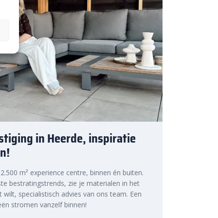
tiging in Heerde, inspiratie
n!
s 2.500 m² experience centre, binnen én buiten.
te bestratingstrends, zie je materialen in het
at wilt, specialistisch advies van ons team. Een
ën stromen vanzelf binnen!