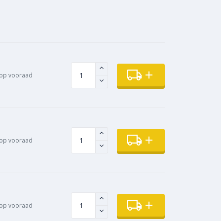
op vooraad
op vooraad
op vooraad