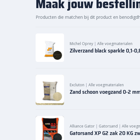
Maak jouw bestelli
Producten die matchen bij dit product en benodigd
Michel Oprey
|
Alle voegmaterialen
Zilverzand black sparkle 0,1-
Excluton
|
Alle voegmaterialen
Zand schoon voegzand 0-2 m
Alliance Gator
|
Gatorsand
|
Alle voeg
Gatorsand XP G2 zak 20 KG z