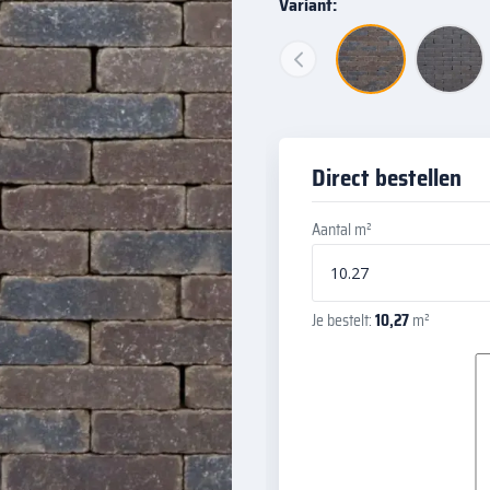
Variant:
Direct bestellen
Aantal m²
Je bestelt:
10,27
m²