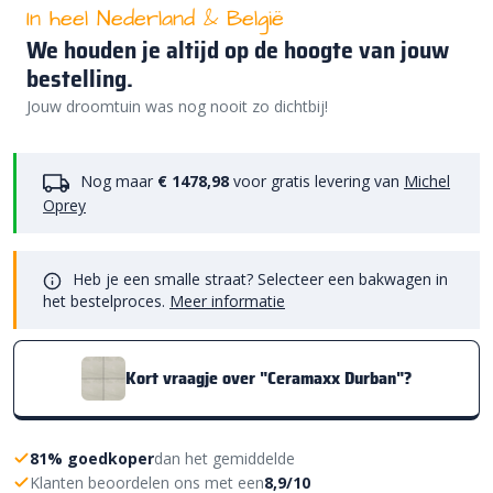
In heel Nederland & België
We houden je altijd op de hoogte van jouw
bestelling.
Jouw droomtuin was nog nooit zo dichtbij!
Nog maar
€ 1478,98
voor gratis levering van
Michel
Oprey
Heb je een smalle straat? Selecteer een bakwagen in
het bestelproces.
Meer informatie
Kort vraagje over "Ceramaxx Durban"?
81% goedkoper
dan het gemiddelde
Klanten beoordelen ons met een
8,9/10