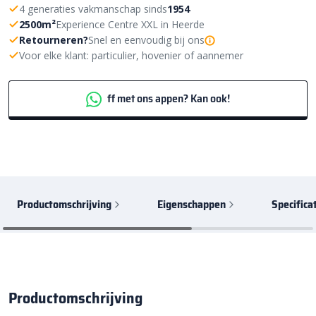
4 generaties vakmanschap sinds
1954
2500m²
Experience Centre XXL in Heerde
Retourneren?
Snel en eenvoudig bij ons
Voor elke klant: particulier, hovenier of aannemer
ff met ons appen? Kan ook!
Productomschrijving
Eigenschappen
Specifica
Productomschrijving