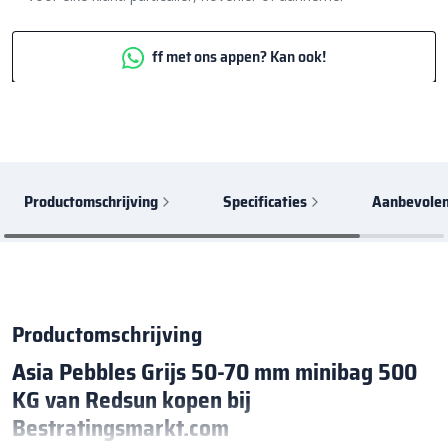
ff met ons appen? Kan ook!
Productomschrijving
Specificaties
Aanbevolen
Productomschrijving
Asia Pebbles Grijs 50-70 mm minibag 500
KG van Redsun kopen bij
Bestratingsmarkt.com