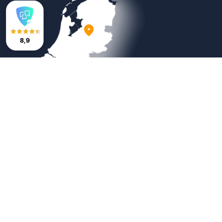
8,9
Veilig betalen