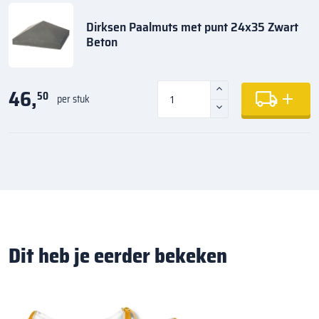
Dirksen Paalmuts met punt 24x35 Zwart
Beton
46,
50
per stuk
Dit heb je eerder bekeken