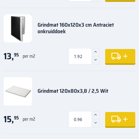
Grindmat 160x120x3 cm Antraciet
onkruiddoek
13,
95
per m2
Grindmat 120x80x3,8 / 2,5 Wit
15,
95
per m2