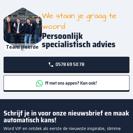
We staan je graag te
woord
Persoonlijk
specialistisch advies
Team Heerde
0578 69 50 78
ff met ons appen? Kan ook!
Schrijf je in voor onze nieuwsbrief en maak
automatisch kans!
Word VIP en ontdek als eerste de nieuwste inspiratie, slimme