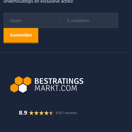
onderhoudstips en exclusieve acties!
8.9
4.927 reviews