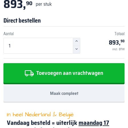
893,
90
per stuk
Direct bestellen
Aantal
Totaal
893,
90
incl. BTW
Toevoegen aan vrachtwagen
Maak compleet
In heel Nederland & België
Vandaag besteld = uiterlijk
maandag 17