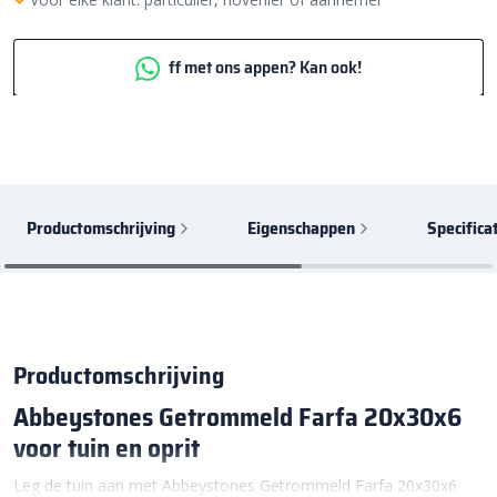
ff met ons appen? Kan ook!
Productomschrijving
Eigenschappen
Specifica
Productomschrijving
Abbeystones Getrommeld Farfa 20x30x6
voor tuin en oprit
Leg de tuin aan met Abbeystones Getrommeld Farfa 20x30x6