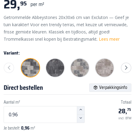
29,
95
per m²
Getrommelde Abbeystones 20x30x6 cm van Excluton — Geef je
tuin karakter! Voor een trendy terras, met keuze uit vernieuwde,
frisse gemixte kleuren. Klassiek en tijdloos, altijd goed!
Trommelkassei snel kopen bij Bestratingsmarkt.
Lees meer
Variant:
Direct bestellen
Verpakkingsinfo
Aantal m²
Totaal
28,
75
incl. BTW
Je bestelt:
0,96
m²