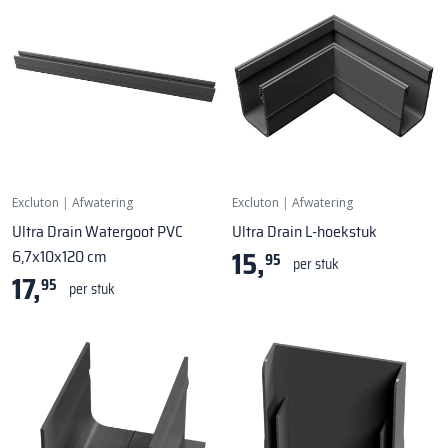
Excluton
|
Afwatering
Excluton
|
Afwatering
Ultra Drain Watergoot PVC
Ultra Drain L-hoekstuk
15,
6,7x10x120 cm
95
per stuk
17,
95
per stuk