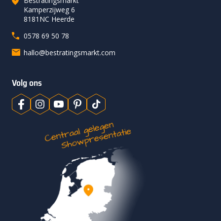
Bestratingsmarkt
Kamperzijweg 6
8181NC Heerde
0578 69 50 78
hallo@bestratingsmarkt.com
Volg ons