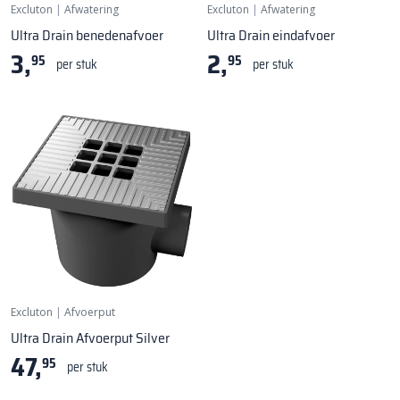
Excluton
|
Afwatering
Excluton
|
Afwatering
Ultra Drain benedenafvoer
Ultra Drain eindafvoer
3,
2,
95
95
per stuk
per stuk
Excluton
|
Afvoerput
Ultra Drain Afvoerput Silver
47,
95
per stuk