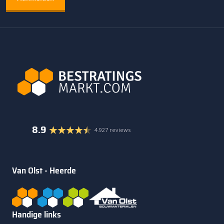
8.9
4.927 reviews
Van Olst - Heerde
Handige links