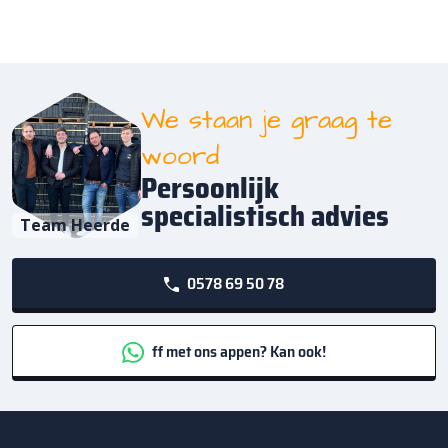
We staan je graag te
woord
Persoonlijk
specialistisch advies
Team Heerde
0578 69 50 78
ff met ons appen? Kan ook!