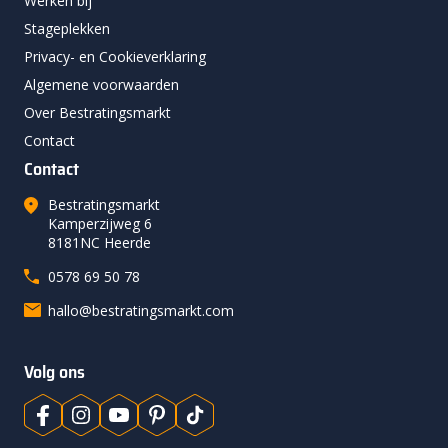
Werken bij
Stageplekken
Privacy- en Cookieverklaring
Algemene voorwaarden
Over Bestratingsmarkt
Contact
Contact
Bestratingsmarkt
Kamperzijweg 6
8181NC Heerde
0578 69 50 78
hallo@bestratingsmarkt.com
Volg ons