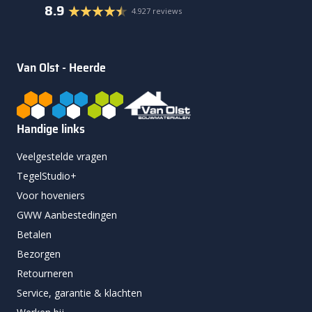
8.9
4.927 reviews
Van Olst - Heerde
Handige links
Veelgestelde vragen
TegelStudio+
Voor hoveniers
GWW Aanbestedingen
Betalen
Bezorgen
Retourneren
Service, garantie & klachten