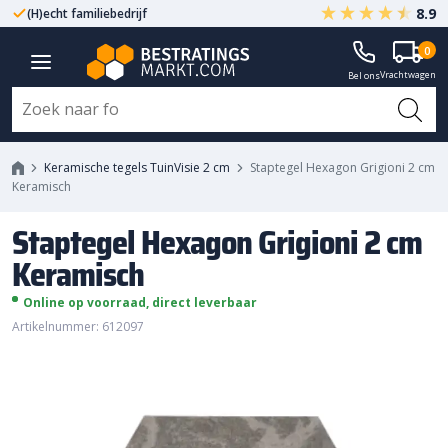
8.9
(H)echt familiebedrijf
Gegarandeerd A-kwaliteit
Staptegel Hexagon Grigioni 2 cm
0
Vrachtwagen
Keramisch
Bel ons
Keramische tegels TuinVisie 2 cm
Staptegel Hexagon Grigioni 2 cm
Keramisch
Staptegel Hexagon Grigioni 2 cm
Keramisch
Online op voorraad, direct leverbaar
Artikelnummer: 612097