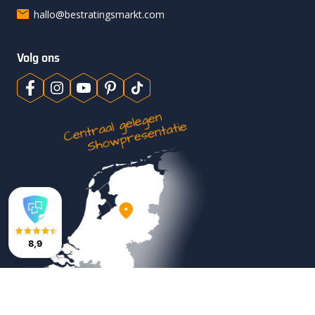
hallo@bestratingsmarkt.com
Volg ons
8,9