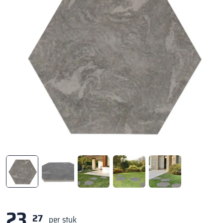
23,
27
per stuk