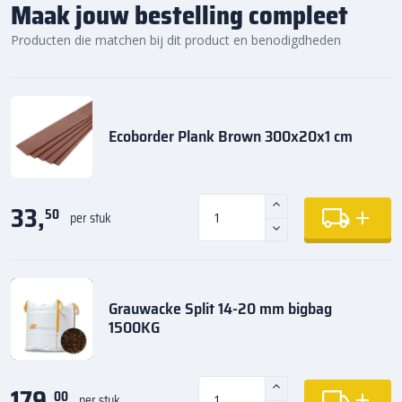
Maak jouw bestelling compleet
Producten die matchen bij dit product en benodigdheden
Ecoborder Plank Brown 300x20x1 cm
33,
50
per stuk
Grauwacke Split 14-20 mm bigbag
1500KG
179,
00
per stuk