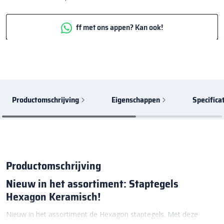
ff met ons appen? Kan ook!
Productomschrijving
Eigenschappen
Specifica
Productomschrijving
Nieuw in het assortiment: Staptegels
Hexagon Keramisch!
Nieuw in het assortiment de Hexagon staptegels. Met deze