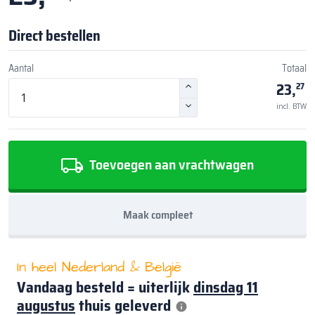
Direct bestellen
Aantal
Totaal
23,
27
incl. BTW
Toevoegen aan vrachtwagen
Maak compleet
In heel Nederland & België
Vandaag besteld = uiterlijk
dinsdag 11
augustus
thuis geleverd