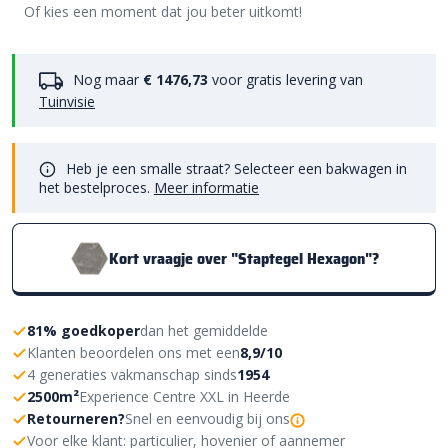
Of kies een moment dat jou beter uitkomt!
Nog maar
€ 1476,73
voor gratis levering van
Tuinvisie
Heb je een smalle straat? Selecteer een bakwagen in
het bestelproces.
Meer informatie
Kort vraagje over "Staptegel Hexagon"?
81% goedkoper
dan het gemiddelde
Klanten beoordelen ons met een
8,9/10
4 generaties vakmanschap sinds
1954
2500m²
Experience Centre XXL in Heerde
Retourneren?
Snel en eenvoudig bij ons
Voor elke klant: particulier, hovenier of aannemer