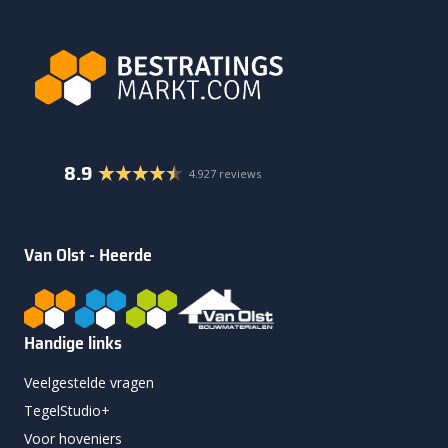
8.9
4.927 reviews
Van Olst - Heerde
Handige links
Veelgestelde vragen
TegelStudio+
Voor hoveniers