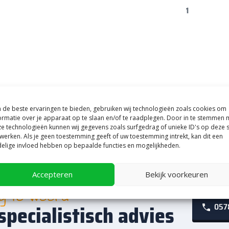
1
de beste ervaringen te bieden, gebruiken wij technologieën zoals cookies om
ormatie over je apparaat op te slaan en/of te raadplegen. Door in te stemmen 
e technologieën kunnen wij gegevens zoals surfgedrag of unieke ID's op deze s
werken. Als je geen toestemming geeft of uw toestemming intrekt, kan dit een
elige invloed hebben op bepaalde functies en mogelijkheden.
Accepteren
Bekijk voorkeuren
ag te woord
specialistisch advies
0578