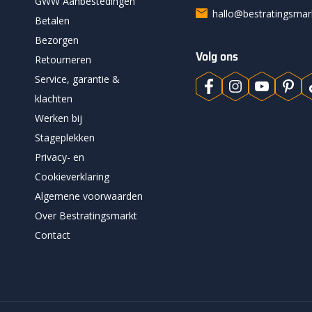
GWW Aanbestedingen
hallo@bestratingsma
Betalen
Bezorgen
Volg ons
Retourneren
Service, garantie &
klachten
Werken bij
Stageplekken
Privacy- en
Cookieverklaring
Algemene voorwaarden
Over Bestratingsmarkt
Contact