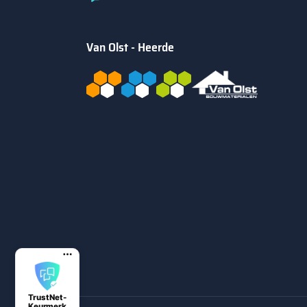
Van Olst - Heerde
TrustNet-
Keurmerk