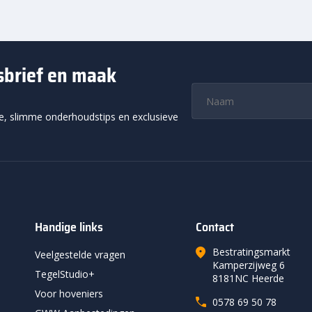
wsbrief en maak
ie, slimme onderhoudstips en exclusieve
Handige links
Contact
Bestratingsmarkt
Veelgestelde vragen
Kamperzijweg 6
TegelStudio+
8181NC Heerde
Voor hoveniers
0578 69 50 78