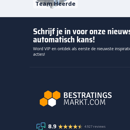
Team Heerde
Schrijf je in voor onze nieu
automatisch kans!
Word VIP en ontdek als eerste de nieuwste inspirat
acties!
8.9
4.927 reviews