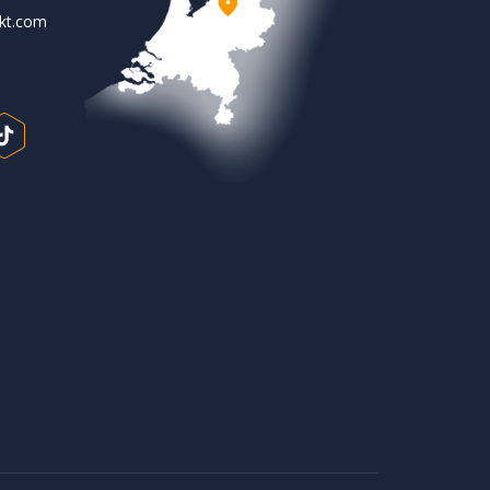
rkt.com