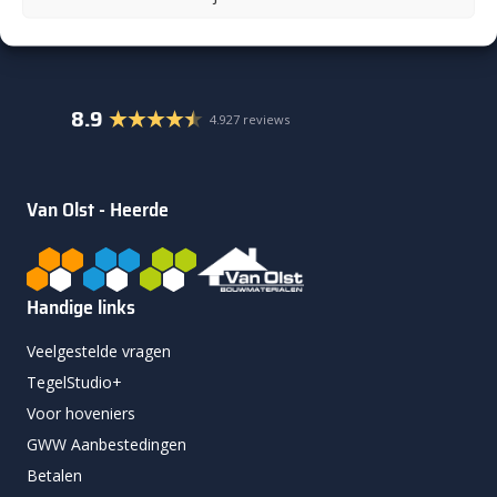
8.9
4.927 reviews
Van Olst - Heerde
Handige links
Veelgestelde vragen
TegelStudio+
Voor hoveniers
GWW Aanbestedingen
Betalen