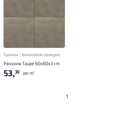
Tuinvisie
|
Behandelde tuintegels
Passiona Taupe 60x60x3 cm
53,
30
per m²
1