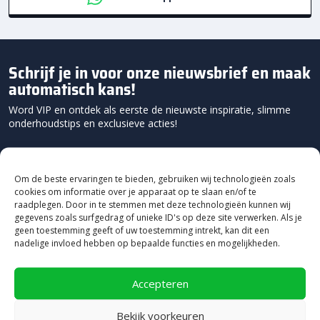
Schrijf je in voor onze nieuwsbrief en maak
automatisch kans!
Word VIP en ontdek als eerste de nieuwste inspiratie, slimme
onderhoudstips en exclusieve acties!
Om de beste ervaringen te bieden, gebruiken wij technologieën zoals
cookies om informatie over je apparaat op te slaan en/of te
raadplegen. Door in te stemmen met deze technologieën kunnen wij
gegevens zoals surfgedrag of unieke ID's op deze site verwerken. Als je
geen toestemming geeft of uw toestemming intrekt, kan dit een
nadelige invloed hebben op bepaalde functies en mogelijkheden.
Accepteren
Bekijk voorkeuren