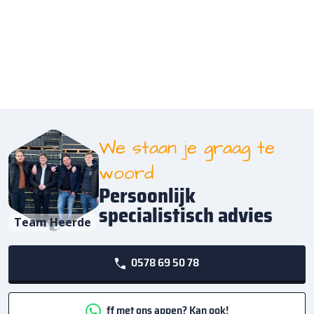
We staan je graag te
woord
Persoonlijk
specialistisch advies
Team Heerde
0578 69 50 78
ff met ons appen? Kan ook!