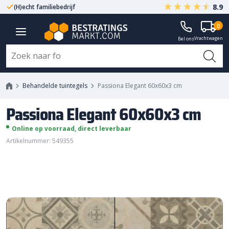
8.9
(H)echt familiebedrijf
Gegarandeerd A-kwaliteit
0
Passiona Elegant 60x60x3 cm
Vrachtwagen
Bel ons
Behandelde tuintegels
Passiona Elegant 60x60x3 cm
Passiona Elegant 60x60x3 cm
Online op voorraad, direct leverbaar
Artikelnummer: 549355