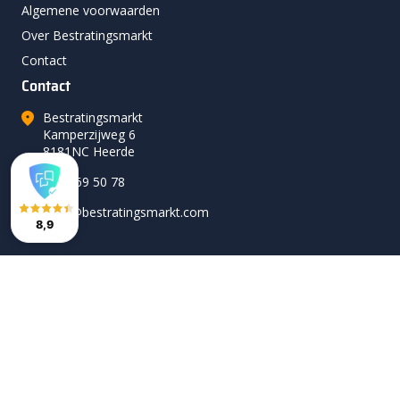
Algemene voorwaarden
Over Bestratingsmarkt
Contact
Contact
Bestratingsmarkt
Kamperzijweg 6
8181NC Heerde
0578 69 50 78
hallo@bestratingsmarkt.com
8,9
Volg ons