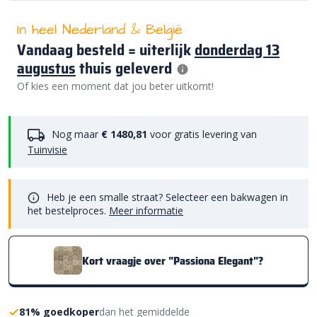
In heel Nederland & België
Vandaag besteld = uiterlijk
donderdag 13
augustus
thuis geleverd
Of kies een moment dat jou beter uitkomt!
Nog maar
€ 1480,81
voor gratis levering van
Tuinvisie
Heb je een smalle straat? Selecteer een bakwagen in
het bestelproces.
Meer informatie
Kort vraagje over "Passiona Elegant"?
81% goedkoper
dan het gemiddelde