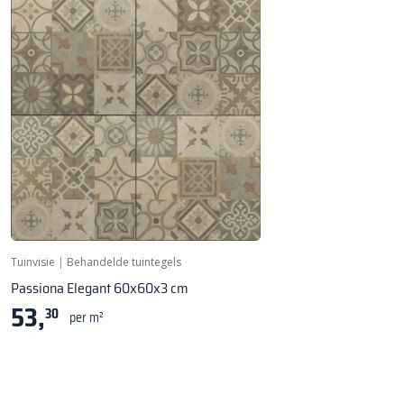
Tuinvisie
|
Behandelde tuintegels
Passiona Elegant 60x60x3 cm
53,
30
per m²