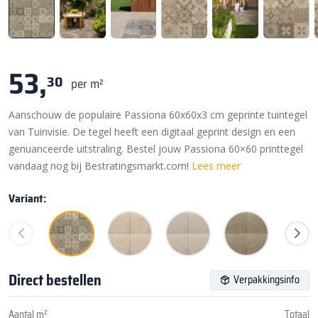
53,
30
per m²
Aanschouw de populaire Passiona 60x60x3 cm geprinte tuintegel
van Tuinvisie. De tegel heeft een digitaal geprint design en een
genuanceerde uitstraling. Bestel jouw Passiona 60×60 printtegel
vandaag nog bij Bestratingsmarkt.com!
Lees meer
Variant:
Direct bestellen
Verpakkingsinfo
Aantal m²
Totaal