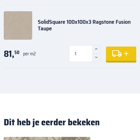
SolidSquare 100x100x3 Ragstone Fusion
Taupe
81,
50
per m2
Dit heb je eerder bekeken