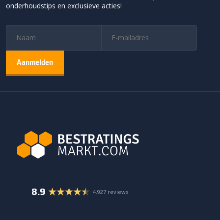
onderhoudstips en exclusieve acties!
8.9
4.927 reviews