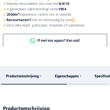
Klanten beoordelen ons met een
8,9/10
4 generaties vakmanschap sinds
1954
2500m²
Experience Centre XXL in Heerde
Retourneren?
Snel en eenvoudig bij ons
Voor elke klant: particulier, hovenier of aannemer
ff met ons appen? Kan ook!
Productomschrijving
Eigenschappen
Specifica
Productomschrijving