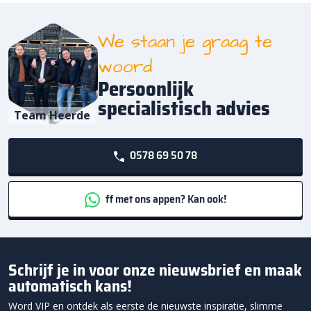
We staan je graag te
woord
Persoonlijk
specialistisch advies
Team Heerde
0578 69 50 78
ff met ons appen? Kan ook!
Schrijf je in voor onze nieuwsbrief en maak
automatisch kans!
Word VIP en ontdek als eerste de nieuwste inspiratie, slimme