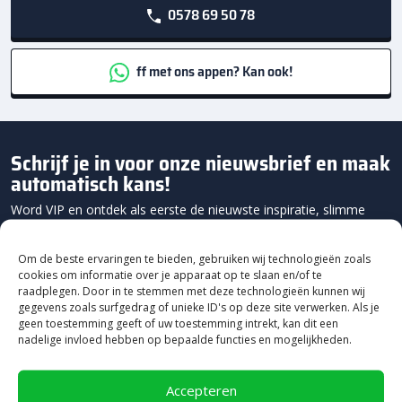
0578 69 50 78
ff met ons appen? Kan ook!
Schrijf je in voor onze nieuwsbrief en maak
automatisch kans!
Word VIP en ontdek als eerste de nieuwste inspiratie, slimme
onderhoudstips en exclusieve acties!
Om de beste ervaringen te bieden, gebruiken wij technologieën zoals
cookies om informatie over je apparaat op te slaan en/of te
raadplegen. Door in te stemmen met deze technologieën kunnen wij
gegevens zoals surfgedrag of unieke ID's op deze site verwerken. Als je
geen toestemming geeft of uw toestemming intrekt, kan dit een
nadelige invloed hebben op bepaalde functies en mogelijkheden.
Accepteren