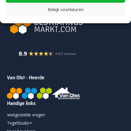
Bekijk voorkeuren
8.9
4.927 reviews
Van Olst - Heerde
Handige links
Veelgestelde vragen
TegelStudio+