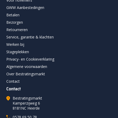
Voor hoveniers
GWW Aanbestedingen
Betalen
Bezorgen
Retourneren
Service, garantie & klachten
Werken bij
Stageplekken
Privacy- en Cookieverklaring
Algemene voorwaarden
Over Bestratingsmarkt
Contact
Contact
Bestratingsmarkt
Kamperzijweg 6
8181NC Heerde
0578 69 50 78