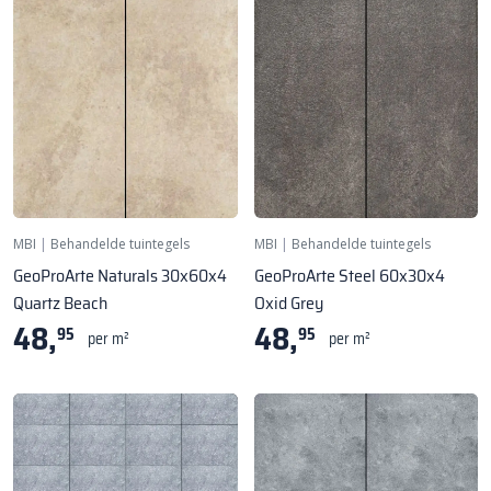
MBI
|
Behandelde tuintegels
MBI
|
Behandelde tuintegels
GeoProArte Naturals 30x60x4
GeoProArte Steel 60x30x4
Quartz Beach
Oxid Grey
48,
48,
95
95
per m²
per m²