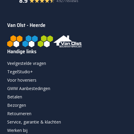
8.9
4.927 reviews
Van Olst - Heerde
Handige links
Veelgestelde vragen
TegelStudio+
Voor hoveniers
GWW Aanbestedingen
Betalen
Bezorgen
Retourneren
Service, garantie & klachten
Werken bij