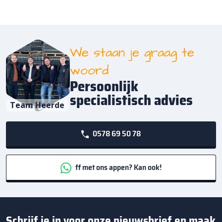
We staan je graag te
woord
Persoonlijk
specialistisch advies
Team Heerde
0578 69 50 78
ff met ons appen? Kan ook!
Schrijf je in voor onze nieuwsbrief en maak