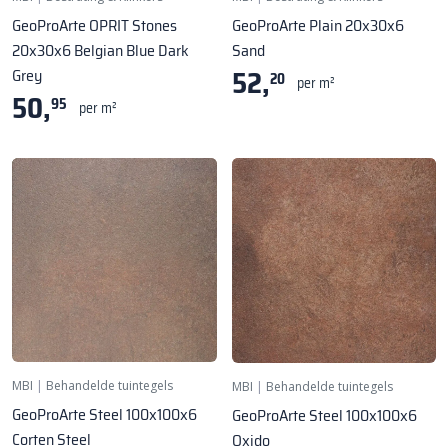
GeoProArte OPRIT Stones
GeoProArte Plain 20x30x6
20x30x6 Belgian Blue Dark
Sand
52,
Grey
20
per m²
50,
95
per m²
MBI
|
Behandelde tuintegels
MBI
|
Behandelde tuintegels
GeoProArte Steel 100x100x6
GeoProArte Steel 100x100x6
Corten Steel
Oxido