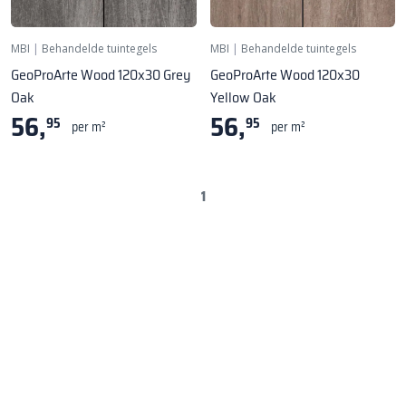
MBI
|
Behandelde tuintegels
MBI
|
Behandelde tuintegels
GeoProArte Wood 120x30 Grey
GeoProArte Wood 120x30
Oak
Yellow Oak
56,
56,
95
95
per m²
per m²
1