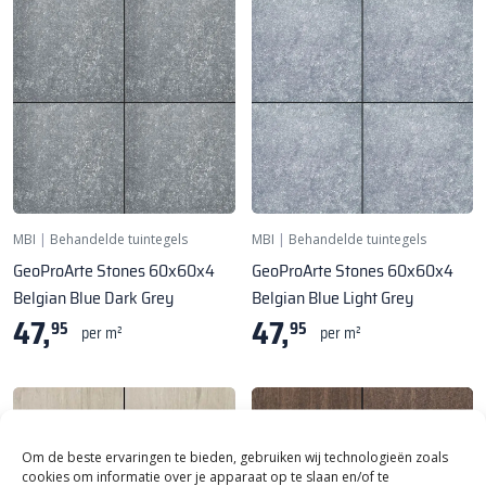
MBI
|
Behandelde tuintegels
MBI
|
Behandelde tuintegels
GeoProArte Stones 60x60x4
GeoProArte Stones 60x60x4
Belgian Blue Dark Grey
Belgian Blue Light Grey
47,
47,
95
95
per m²
per m²
Om de beste ervaringen te bieden, gebruiken wij technologieën zoals
cookies om informatie over je apparaat op te slaan en/of te