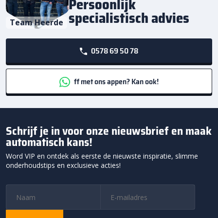
Persoonlijk
specialistisch advies
Team Heerde
0578 69 50 78
ff met ons appen? Kan ook!
Schrijf je in voor onze nieuwsbrief en maak
automatisch kans!
Word VIP en ontdek als eerste de nieuwste inspiratie, slimme
onderhoudstips en exclusieve acties!