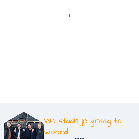
1
We staan je graag te
woord