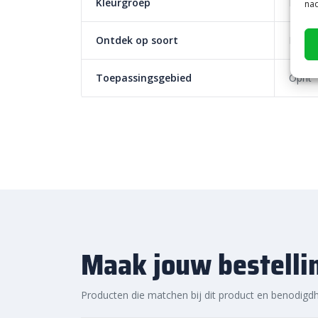
Kleurgroep
Lichte
nad
Ontdek op soort
Effen
Toepassingsgebied
Oprit
Maak jouw bestelli
Producten die matchen bij dit product en benodigd