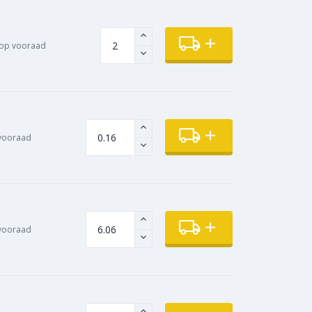
op vooraad
vooraad
vooraad