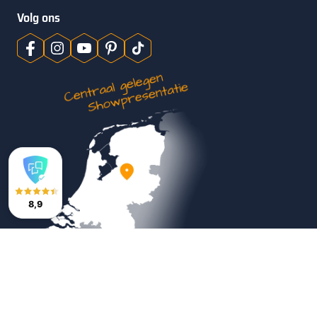
Volg ons
8,9