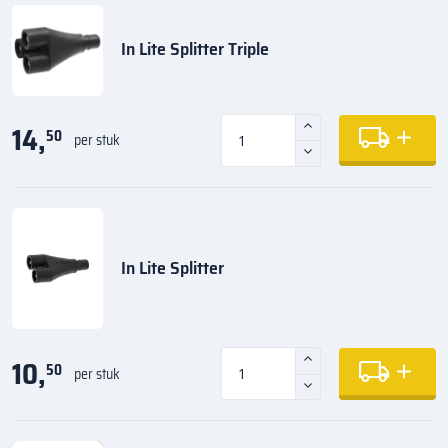
In Lite Splitter Triple
14,
50
per stuk
In Lite Splitter
10,
50
per stuk