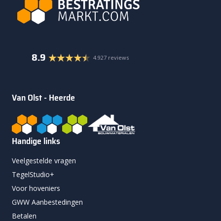
8.9
4.927 reviews
Van Olst - Heerde
Handige links
Veelgestelde vragen
TegelStudio+
Voor hoveniers
GWW Aanbestedingen
Betalen