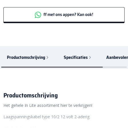
ff met ons appen? Kan ook!
Productomschrijving
Specificaties
Aanbevolen
Productomschrijving
Het gehele In Lite assortiment hier te verkrijgen!
Laagspanningskabel type 10/2 12 volt 2-aderig.