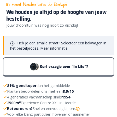
In heel Nederland & België
We houden je altijd op de hoogte van jouw
bestelling.
Jouw droomtuin was nog nooit zo dichtbij!
Heb je een smalle straat? Selecteer een bakwagen in
het bestelproces.
Meer informatie
Kort vraagje over "In Lite"?
81% goedkoper
dan het gemiddelde
Klanten beoordelen ons met een
8,9/10
4 generaties vakmanschap sinds
1954
2500m²
Experience Centre XXL in Heerde
Retourneren?
Snel en eenvoudig bij ons
Voor elke klant: particulier, hovenier of aannemer