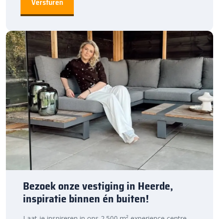
Bezoek onze vestiging in Heerde,
inspiratie binnen én buiten!
Laat je inspireren in ons 2.500 m² experience centre,