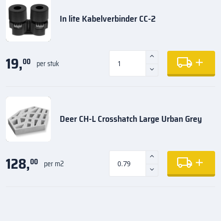
In lite Kabelverbinder CC-2
19,
00
per stuk
Deer CH-L Crosshatch Large Urban Grey
128,
00
per m2