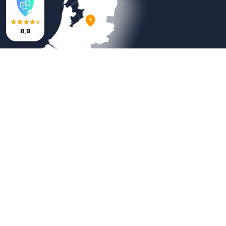
8,9
Veilig betalen
Copyright © 2026
Bestratingsmarkt.com
|
Sitemap
|