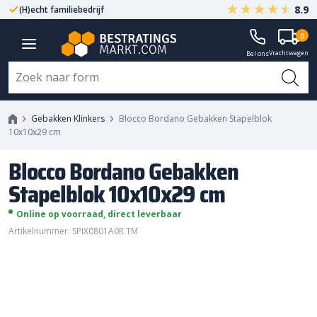
8.9
(H)echt familiebedrijf
Gegarandeerd A-kwaliteit
Blocco Bordano Gebakken
0
Vrachtwagen
Stapelblok 10x10x29 cm
Bel ons
Gebakken Klinkers
Blocco Bordano Gebakken Stapelblok
10x10x29 cm
Blocco Bordano Gebakken
Stapelblok 10x10x29 cm
Online op voorraad, direct leverbaar
Artikelnummer: SPIX0801A0R.TM