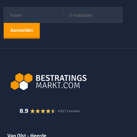
8.9
4.927 reviews
Van Olst - Heerde