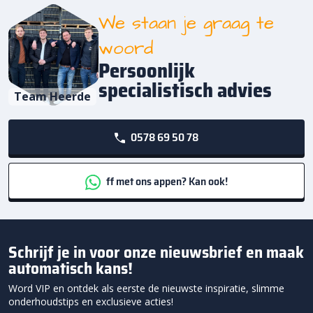
We staan je graag te
woord
Persoonlijk
specialistisch advies
Team Heerde
0578 69 50 78
ff met ons appen? Kan ook!
Schrijf je in voor onze nieuwsbrief en maak
automatisch kans!
Word VIP en ontdek als eerste de nieuwste inspiratie, slimme
onderhoudstips en exclusieve acties!