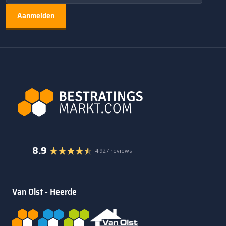
8.9
4.927 reviews
Van Olst - Heerde