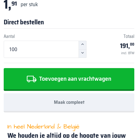
1,
91
per stuk
Direct bestellen
Aantal
Totaal
191,
00
incl. BTW
Toevoegen aan vrachtwagen
Maak compleet
In heel Nederland & België
We houden je altijd op de hoogte van jouw