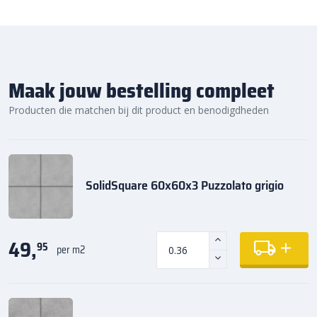
Maak jouw bestelling compleet
Producten die matchen bij dit product en benodigdheden
SolidSquare 60x60x3 Puzzolato grigio
49,
95
per m2