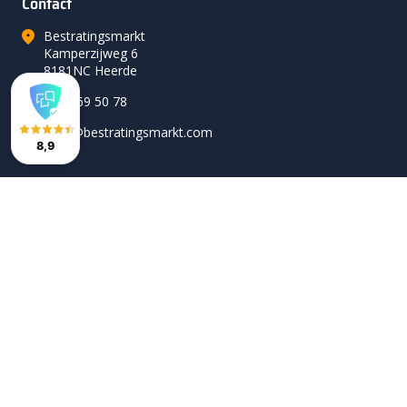
Contact
Bestratingsmarkt
Kamperzijweg 6
8181NC Heerde
0578 69 50 78
hallo@bestratingsmarkt.com
8,9
Volg ons