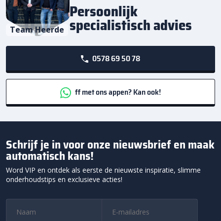
Persoonlijk
specialistisch advies
Team Heerde
0578 69 50 78
ff met ons appen? Kan ook!
Schrijf je in voor onze nieuwsbrief en maak
automatisch kans!
Word VIP en ontdek als eerste de nieuwste inspiratie, slimme
onderhoudstips en exclusieve acties!