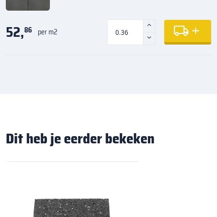
52,
86
per m2
Dit heb je eerder bekeken