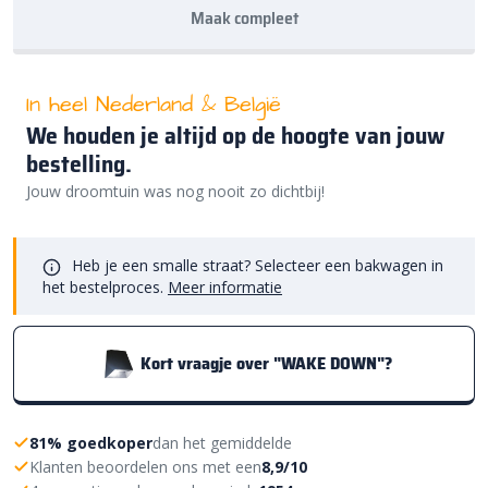
Maak compleet
In heel Nederland & België
We houden je altijd op de hoogte van jouw
bestelling.
Jouw droomtuin was nog nooit zo dichtbij!
Heb je een smalle straat? Selecteer een bakwagen in
het bestelproces.
Meer informatie
Kort vraagje over "WAKE DOWN"?
81% goedkoper
dan het gemiddelde
Klanten beoordelen ons met een
8,9/10