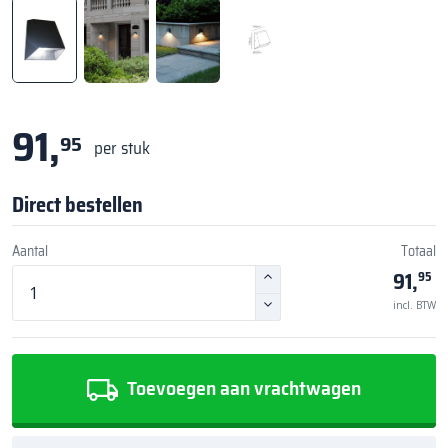
91,
95
per stuk
Direct bestellen
Aantal
Totaal
91,
95
incl. BTW
Toevoegen aan vrachtwagen