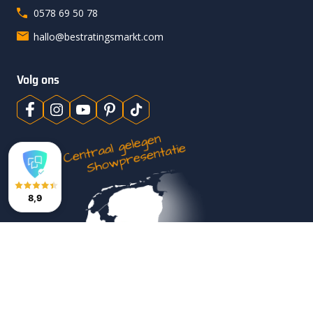
0578 69 50 78
hallo@bestratingsmarkt.com
Volg ons
8,9