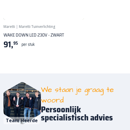
Maretti
|
Maretti Tuinverlichting
WAKE DOWN LED 230V - ZWART
91,
95
per stuk
We staan je graag te
woord
Persoonlijk
specialistisch advies
Team Heerde