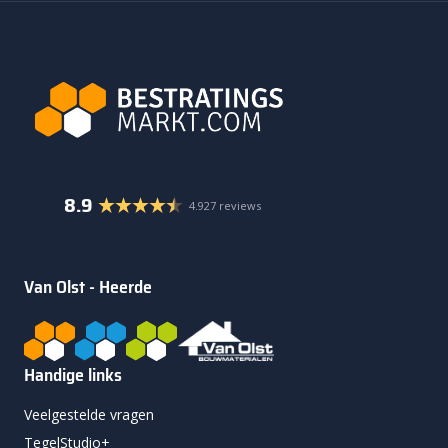
8.9
4.927 reviews
Van Olst - Heerde
Handige links
Veelgestelde vragen
TegelStudio+