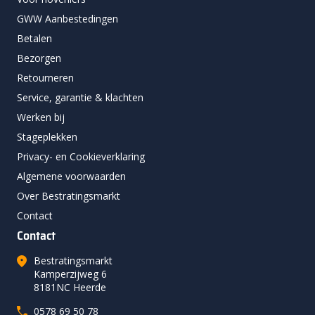
GWW Aanbestedingen
Betalen
Bezorgen
Retourneren
Service, garantie & klachten
Werken bij
Stageplekken
Privacy- en Cookieverklaring
Algemene voorwaarden
Over Bestratingsmarkt
Contact
Contact
Bestratingsmarkt
Kamperzijweg 6
8181NC Heerde
0578 69 50 78