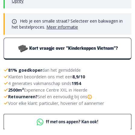
Oprey
Heb je een smalle straat? Selecteer een bakwagen in
het bestelproces.
Meer informatie
Kort vraagje over "Kinderkoppen Vietnam"?
81% goedkoper
dan het gemiddelde
Klanten beoordelen ons met een
8,9/10
4 generaties vakmanschap sinds
1954
2500m²
Experience Centre XXL in Heerde
Retourneren?
Snel en eenvoudig bij ons
Voor elke klant: particulier, hovenier of aannemer
ff met ons appen? Kan ook!