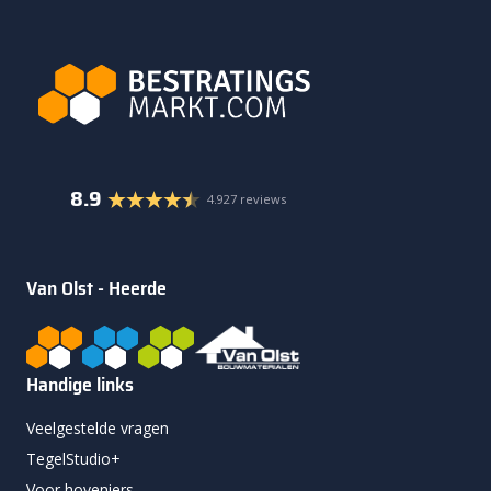
8.9
4.927 reviews
Van Olst - Heerde
Handige links
Veelgestelde vragen
TegelStudio+
Voor hoveniers