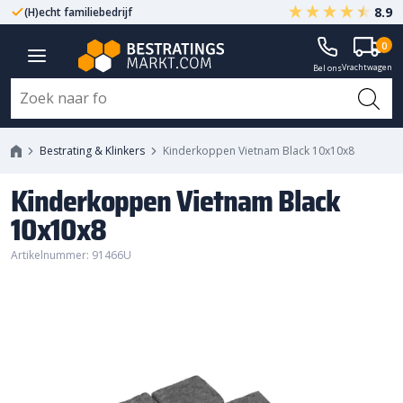
8.9
(H)echt familiebedrijf
Gegarandeerd A-kwaliteit
Kinderkoppen Vietnam Black
0
Vrachtwagen
10x10x8
Bel ons
Bestrating & Klinkers
Kinderkoppen Vietnam Black 10x10x8
Kinderkoppen Vietnam Black
10x10x8
Artikelnummer: 91466U